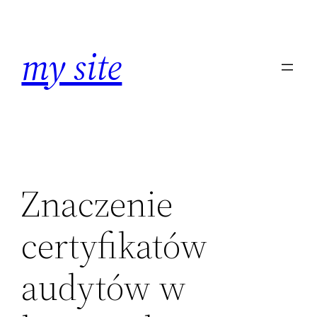
Zum
Inhalt
my site
springen
Znaczenie
certyfikatów
audytów w