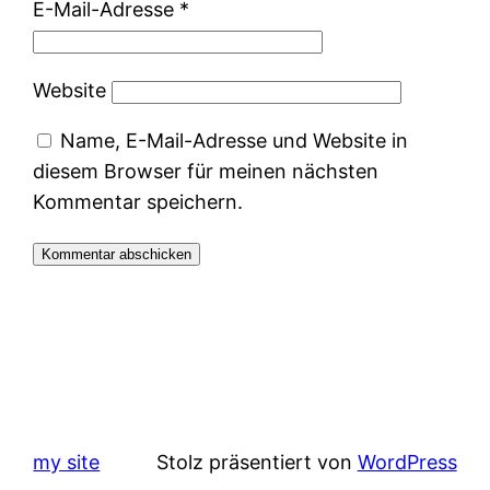
E-Mail-Adresse
*
Website
Name, E-Mail-Adresse und Website in
diesem Browser für meinen nächsten
Kommentar speichern.
my site
Stolz präsentiert von
WordPress