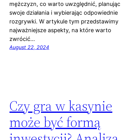
mężczyzn, co warto uwzględnić, planując
swoje działania i wybierając odpowiednie
rozgrywki. W artykule tym przedstawimy
najważniejsze aspekty, na które warto
zwrócić…
August 22, 2024
Czy gra w kasynie
może być formą
inwestycji? Analiza