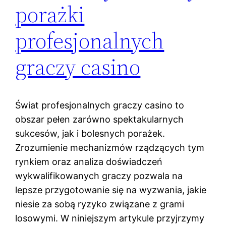
porażki
profesjonalnych
graczy casino
Świat profesjonalnych graczy casino to
obszar pełen zarówno spektakularnych
sukcesów, jak i bolesnych porażek.
Zrozumienie mechanizmów rządzących tym
rynkiem oraz analiza doświadczeń
wykwalifikowanych graczy pozwala na
lepsze przygotowanie się na wyzwania, jakie
niesie za sobą ryzyko związane z grami
losowymi. W niniejszym artykule przyjrzymy