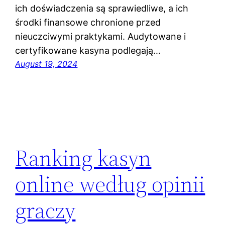
ich doświadczenia są sprawiedliwe, a ich
środki finansowe chronione przed
nieuczciwymi praktykami. Audytowane i
certyfikowane kasyna podlegają…
August 19, 2024
Ranking kasyn
online według opinii
graczy