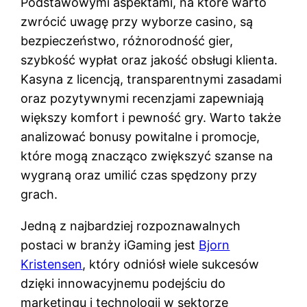
Podstawowymi aspektami, na które warto
zwrócić uwagę przy wyborze casino, są
bezpieczeństwo, różnorodność gier,
szybkość wypłat oraz jakość obsługi klienta.
Kasyna z licencją, transparentnymi zasadami
oraz pozytywnymi recenzjami zapewniają
większy komfort i pewność gry. Warto także
analizować bonusy powitalne i promocje,
które mogą znacząco zwiększyć szanse na
wygraną oraz umilić czas spędzony przy
grach.
Jedną z najbardziej rozpoznawalnych
postaci w branży iGaming jest
Bjorn
Kristensen
, który odniósł wiele sukcesów
dzięki innowacyjnemu podejściu do
marketingu i technologii w sektorze