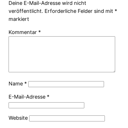
Deine E-Mail-Adresse wird nicht
veröffentlicht.
Erforderliche Felder sind mit
*
markiert
Kommentar
*
Name
*
E-Mail-Adresse
*
Website