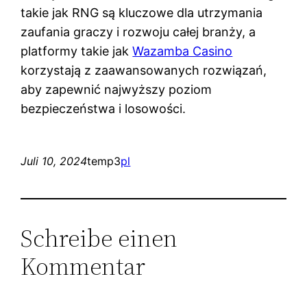
takie jak RNG są kluczowe dla utrzymania
zaufania graczy i rozwoju całej branży, a
platformy takie jak
Wazamba Casino
korzystają z zaawansowanych rozwiązań,
aby zapewnić najwyższy poziom
bezpieczeństwa i losowości.
Juli 10, 2024
temp3
pl
Schreibe einen
Kommentar