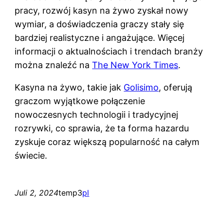
pracy, rozwój kasyn na żywo zyskał nowy
wymiar, a doświadczenia graczy stały się
bardziej realistyczne i angażujące. Więcej
informacji o aktualnościach i trendach branży
można znaleźć na
The New York Times
.
Kasyna na żywo, takie jak
Golisimo
, oferują
graczom wyjątkowe połączenie
nowoczesnych technologii i tradycyjnej
rozrywki, co sprawia, że ta forma hazardu
zyskuje coraz większą popularność na całym
świecie.
Juli 2, 2024
temp3
pl