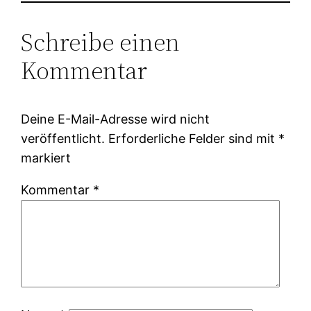
Schreibe einen
Kommentar
Deine E-Mail-Adresse wird nicht
veröffentlicht.
Erforderliche Felder sind mit
*
markiert
Kommentar
*