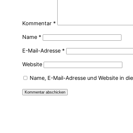
Kommentar
*
Name
*
E-Mail-Adresse
*
Website
Name, E-Mail-Adresse und Website in d