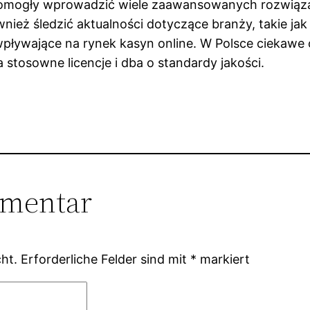
pomogły wprowadzić wiele zaawansowanych rozwiąza
nież śledzić aktualności dotyczące branży, takie jak
pływające na rynek kasyn online. W Polsce ciekawe o
a stosowne licencje i dba o standardy jakości.
mmentar
ht.
Erforderliche Felder sind mit
*
markiert