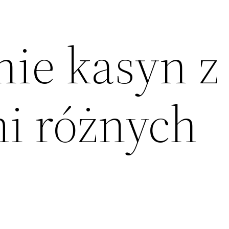
ie kasyn z
mi różnych