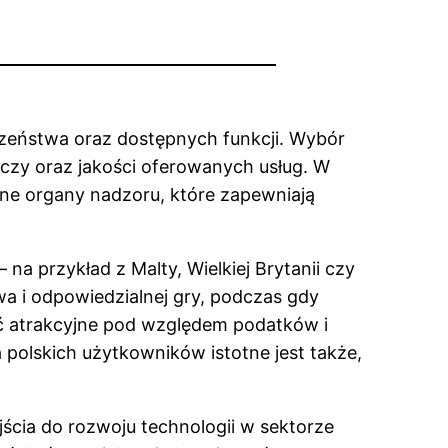
eczeństwa oraz dostępnych funkcji. Wybór
graczy oraz jakości oferowanych usług. W
ne organy nadzoru, które zapewniają
a przykład z Malty, Wielkiej Brytanii czy
a i odpowiedzialnej gry, podczas gdy
yć atrakcyjne pod względem podatków i
a polskich użytkowników istotne jest także,
ścia do rozwoju technologii w sektorze