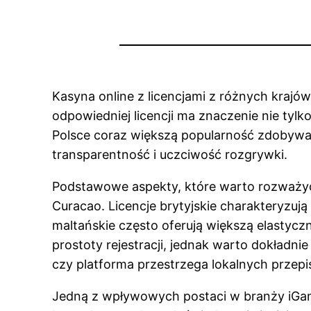
Kasyna online z licencjami z różnych krajó
odpowiedniej licencji ma znaczenie nie tylko
Polsce coraz większą popularność zdobywa
transparentność i uczciwość rozgrywki.
Podstawowe aspekty, które warto rozważyć p
Curacao. Licencje brytyjskie charakteryzu
maltańskie często oferują większą elastyc
prostoty rejestracji, jednak warto dokładni
czy platforma przestrzega lokalnych przepi
Jedną z wpływowych postaci w branży iGa