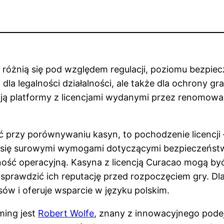
w różnią się pod względem regulacji, poziomu bezpi
 dla legalności działalności, ale także dla ochrony 
ją platformy z licencjami wydanymi przez renomowa
rzy porównywaniu kasyn, to pochodzenie licencji – n
ją się surowymi wymogami dotyczącymi bezpieczeństw
zność operacyjną. Kasyna z licencją Curacao mogą b
e sprawdzić ich reputację przed rozpoczęciem gry. Dl
sów i oferuje wsparcie w języku polskim.
ming jest
Robert Wolfe
, znany z innowacyjnego podej