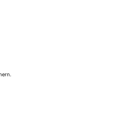
hern.