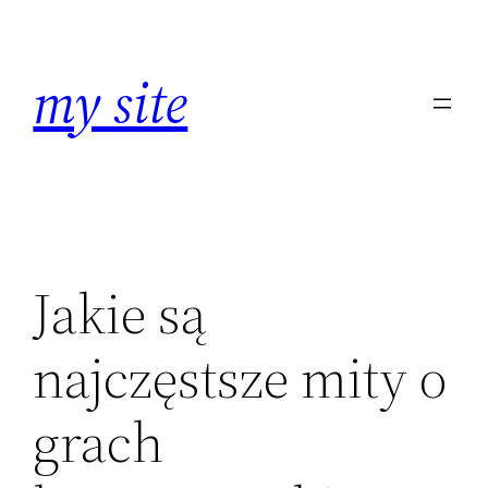
Zum
Inhalt
my site
springen
Jakie są
najczęstsze mity o
grach