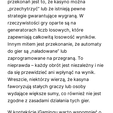
przekonań jest to, że kasyno można
„przechytrzyć” lub że istnieją pewne
strategie gwarantujące wygraną. W
rzeczywistości gry oparte są na
generatorach liczb losowych, które
zapewniają całkowitą losowość wyników.
Innym mitem jest przekonanie, że automaty
do gier są „naładowane” lub
zaprogramowane na przegraną. To
nieprawda – każdy obrót jest niezależny i nie
da się przewidzieć ani wpłynąć na wynik.
Wreszcie, niektórzy wierzą, że kasyna
faworyzują stałych graczy lub osoby
wydające większe sumy, co również nie jest
zgodne z zasadami działania tych gier.
W kontekście iGamingu warto wspomnieć o