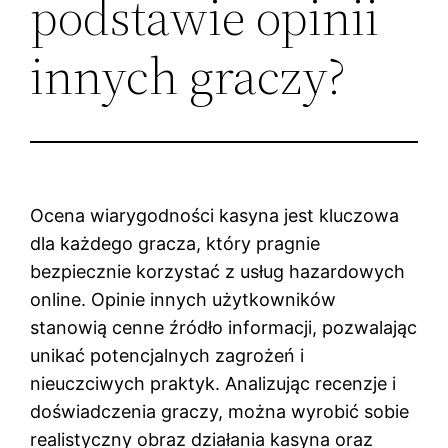
podstawie opinii
innych graczy?
Ocena wiarygodności kasyna jest kluczowa
dla każdego gracza, który pragnie
bezpiecznie korzystać z usług hazardowych
online. Opinie innych użytkowników
stanowią cenne źródło informacji, pozwalając
unikać potencjalnych zagrożeń i
nieuczciwych praktyk. Analizując recenzje i
doświadczenia graczy, można wyrobić sobie
realistyczny obraz działania kasyna oraz