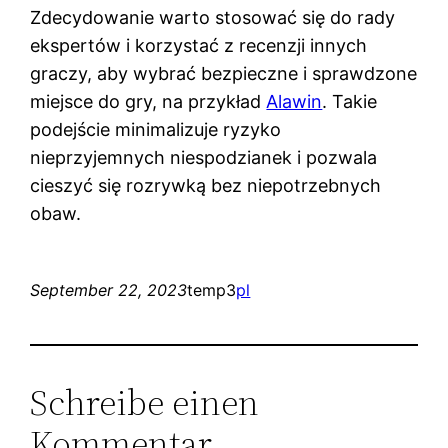
Zdecydowanie warto stosować się do rady
ekspertów i korzystać z recenzji innych
graczy, aby wybrać bezpieczne i sprawdzone
miejsce do gry, na przykład
Alawin
. Takie
podejście minimalizuje ryzyko
nieprzyjemnych niespodzianek i pozwala
cieszyć się rozrywką bez niepotrzebnych
obaw.
September 22, 2023
temp3
pl
Schreibe einen
Kommentar