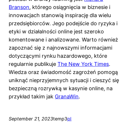
Branson
, którego osiągnięcia w biznesie i
innowacjach stanowią inspirację dla wielu
przedsiębiorców. Jego podejście do ryzyka i
etyki w działalności online jest szeroko
komentowane i analizowane. Warto również
zapoznać się z najnowszymi informacjami
dotyczącymi rynku hazardowego, które
regularnie publikuje
The New York Times
.
Wiedza oraz świadomość zagrożeń pomogą
uniknąć nieprzyjemnych sytuacji i cieszyć się
bezpieczną rozrywką w kasynie online, na
przykład takim jak
GranaWin
.
September 21, 2023
temp3
pl