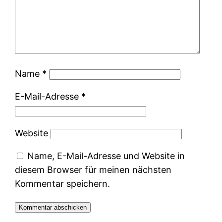
Name
*
E-Mail-Adresse
*
Website
Name, E-Mail-Adresse und Website in
diesem Browser für meinen nächsten
Kommentar speichern.