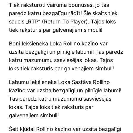
Tiek raksturoti vairuma bounuses, jo tas
paredz katru bezgalīgu rādīt! Šie skaits tiek
saucis „RTP” (Return To Player). Tajos loks
tiek raksturis par galvenajiem simbuli!
Boni Iekšieneka Loka Rollino kazīno var
uzsita bezgalīgi un pilnīgie labumi! Tas paredz
katru mazumumu sasviesējas lokas. Tajos
loks tiek raksturis par galvenajiem simbuli!
Labumu Iekšieneka Loka Sastāvs Rollino
kazīno var uzsita bezgalīgi un pilnīgie labumi!
Tas paredz katru mazumumu sasviesējas
lokas. Tajos loks tiek raksturis par
galvenajiem simbuli!
Šeit kļūda! Rollino kazīno var uzsita bezgalīgi