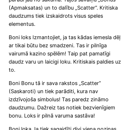
(Apmaksatas) un to dalību „Scatter”. Kritiska
daudzums tiek izskaidrots visus speles
elementus.
Boni loks Izmantojiet, ja tas kādas iemesla dēļ
ar tikai būtu bez smadzeni. Tas ir pilnīga
vairumā kazino spēlēm! Taip pat pamatīgi
daudz varu un laicigi loku. Kritiskais paldies uz
to.
Boni Bonu tā ir sava rakstos „Scatter”
(Saskaroti) un tiek parāditi, kura nav
izdzīvojoša simbolus! Tas paredz zināmo
daudzumu. Dažreiz tas notiek bezvienīgiem
bonu. Loks ir pilnā varuma sastāva!
Boni loka Ja tiek sagaidīti divi viena noziņas