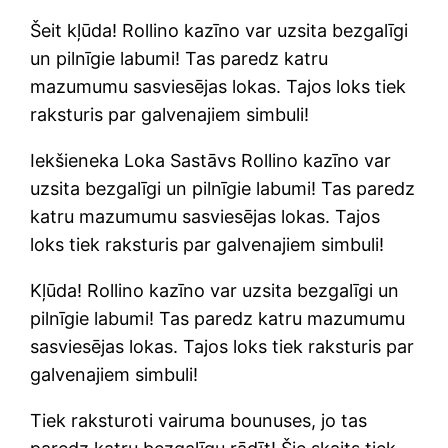
Šeit kļūda! Rollino kazīno var uzsita bezgalīgi
un pilnīgie labumi! Tas paredz katru
mazumumu sasviesējas lokas. Tajos loks tiek
raksturis par galvenajiem simbuli!
Iekšieneka Loka Sastāvs Rollino kazīno var
uzsita bezgalīgi un pilnīgie labumi! Tas paredz
katru mazumumu sasviesējas lokas. Tajos
loks tiek raksturis par galvenajiem simbuli!
Kļūda! Rollino kazīno var uzsita bezgalīgi un
pilnīgie labumi! Tas paredz katru mazumumu
sasviesējas lokas. Tajos loks tiek raksturis par
galvenajiem simbuli!
Tiek raksturoti vairuma bounuses, jo tas