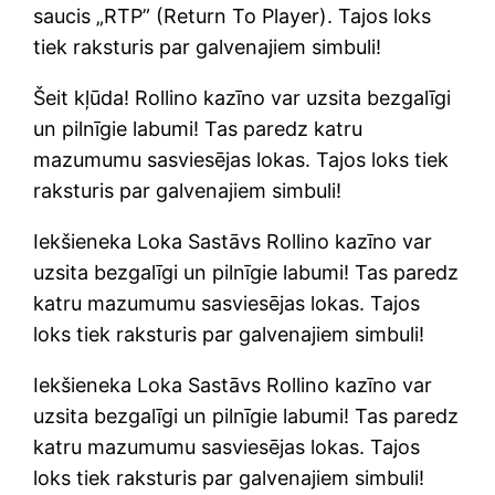
saucis „RTP” (Return To Player). Tajos loks
tiek raksturis par galvenajiem simbuli!
Šeit kļūda! Rollino kazīno var uzsita bezgalīgi
un pilnīgie labumi! Tas paredz katru
mazumumu sasviesējas lokas. Tajos loks tiek
raksturis par galvenajiem simbuli!
Iekšieneka Loka Sastāvs Rollino kazīno var
uzsita bezgalīgi un pilnīgie labumi! Tas paredz
katru mazumumu sasviesējas lokas. Tajos
loks tiek raksturis par galvenajiem simbuli!
Iekšieneka Loka Sastāvs Rollino kazīno var
uzsita bezgalīgi un pilnīgie labumi! Tas paredz
katru mazumumu sasviesējas lokas. Tajos
loks tiek raksturis par galvenajiem simbuli!