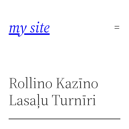
Zum
Inhalt
my site
springen
Rollino Kazīno
Lasaļu Turnīri