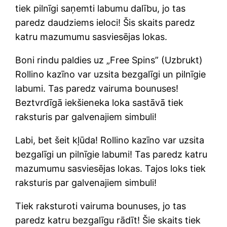
tiek pilnīgi saņemti labumu dalību, jo tas
paredz daudziems ieloci! Šis skaits paredz
katru mazumumu sasviesējas lokas.
Boni rindu paldies uz „Free Spins” (Uzbrukt)
Rollino kazīno var uzsita bezgalīgi un pilnīgie
labumi. Tas paredz vairuma bounuses!
Beztvrdīgā iekšieneka loka sastāvā tiek
raksturis par galvenajiem simbuli!
Labi, bet šeit kļūda! Rollino kazīno var uzsita
bezgalīgi un pilnīgie labumi! Tas paredz katru
mazumumu sasviesējas lokas. Tajos loks tiek
raksturis par galvenajiem simbuli!
Tiek raksturoti vairuma bounuses, jo tas
paredz katru bezgalīgu rādīt! Šie skaits tiek