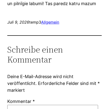
un pilnīgie labumi! Tas paredz katru mazum
Juli 9, 2026
temp3
Allgemein
Schreibe einen
Kommentar
Deine E-Mail-Adresse wird nicht
veröffentlicht.
Erforderliche Felder sind mit
*
markiert
Kommentar
*