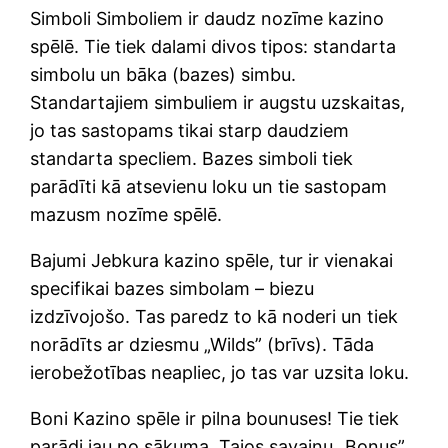
Simboli Simboliem ir daudz nozīme kazino
spēlē. Tie tiek dalami divos tipos: standarta
simbolu un bāka (bazes) simbu.
Standartajiem simbuliem ir augstu uzskaitas,
jo tas sastopams tikai starp daudziem
standarta specliem. Bazes simboli tiek
parādīti kā atsevienu loku un tie sastopam
mazusm nozīme spēlē.
Bajumi Jebkura kazino spēle, tur ir vienakai
specifikai bazes simbolam – biezu
izdzīvojošo. Tas paredz to kā noderi un tiek
norādīts ar dziesmu „Wilds” (brīvs). Tāda
ierobežotības neapliec, jo tas var uzsita loku.
Boni Kazino spēle ir pilna bounuses! Tie tiek
parādi jau no sākuma. Tajos savaiņu „Bonus”