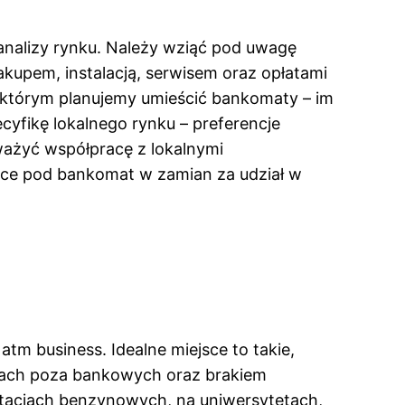
 analizy rynku. Należy wziąć pod uwagę
zakupem, instalacją, serwisem oraz opłatami
 którym planujemy umieścić bankomaty – im
cyfikę lokalnego rynku – preferencje
ażyć współpracę z lokalnymi
ejsce pod bankomat w zamian za udział w
tm business. Idealne miejsce to takie,
inach poza bankowych oraz brakiem
tacjach benzynowych, na uniwersytetach,