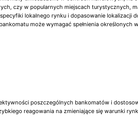
ych, czy w popularnych miejscach turystycznych, m
specyfiki lokalnego rynku i dopasowanie lokalizacji 
ję bankomatu może wymagać spełnienia określonych
ktywności poszczególnych bankomatów i dostosowywa
zybkiego reagowania na zmieniające się warunki ryn
.