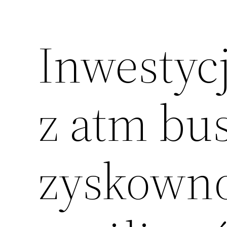
Inwestyc
z atm bus
zyskowno