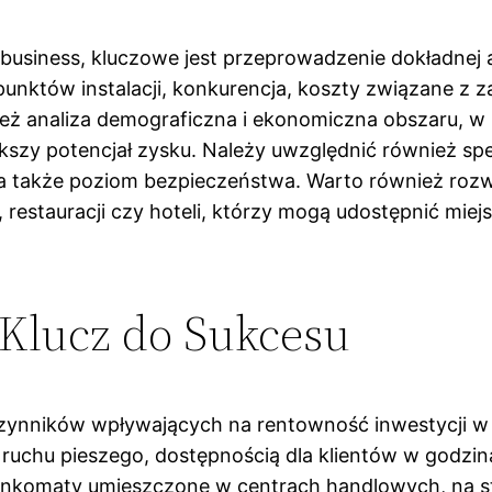
 business, kluczowe jest przeprowadzenie dokładnej
h punktów instalacji, konkurencja, koszty związane z 
eż analiza demograficzna i ekonomiczna obszaru, w
ększy potencjał zysku. Należy uwzględnić również spe
a także poziom bezpieczeństwa. Warto również rozw
w, restauracji czy hoteli, którzy mogą udostępnić mi
 Klucz do Sukcesu
czynników wpływających na rentowność inwestycji w a
 ruchu pieszego, dostępnością dla klientów w godz
bankomaty umieszczone w centrach handlowych, na s