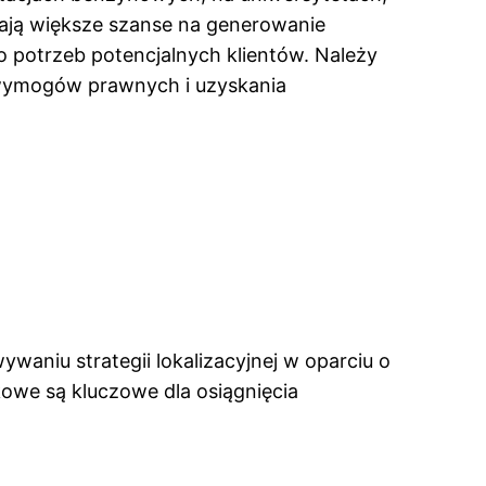
ają większe szanse na generowanie
do potrzeb potencjalnych klientów. Należy
 wymogów prawnych i uzyskania
niu strategii lokalizacyjnej w oparciu o
kowe są kluczowe dla osiągnięcia