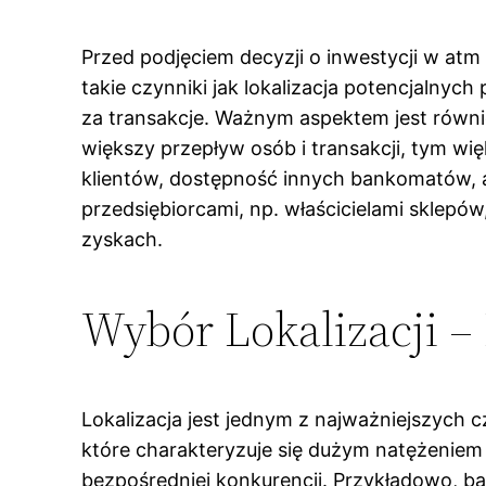
Przed podjęciem decyzji o inwestycji w atm
takie czynniki jak lokalizacja potencjalnyc
za transakcje. Ważnym aspektem jest równi
większy przepływ osób i transakcji, tym wi
klientów, dostępność innych bankomatów, 
przedsiębiorcami, np. właścicielami sklepó
zyskach.
Wybór Lokalizacji –
Lokalizacja jest jednym z najważniejszych 
które charakteryzuje się dużym natężeniem
bezpośredniej konkurencji. Przykładowo, 