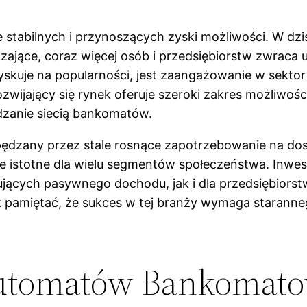
stabilnych i przynoszących zyski możliwości. W dzi
zające, coraz więcej osób i przedsiębiorstw zwraca 
a zyskuje na popularności, jest zaangażowanie w sek
ozwijający się rynek oferuje szeroki zakres możliwoś
zanie siecią bankomatów.
dzany przez stale rosnące zapotrzebowanie na dos
e istotne dla wielu segmentów społeczeństwa. Inwe
jących pasywnego dochodu, jak i dla przedsiębiorst
 pamiętać, że sukces w tej branży wymaga staranneg
Automatów Bankomat