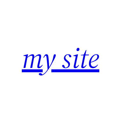
Zum
Inhalt
springen
my site