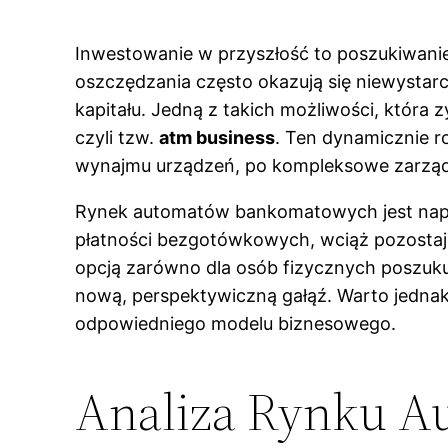
Inwestowanie w przyszłość to poszukiwanie 
oszczędzania często okazują się niewystarc
kapitału. Jedną z takich możliwości, któr
czyli tzw.
atm business
. Ten dynamicznie r
wynajmu urządzeń, po kompleksowe zarząd
Rynek automatów bankomatowych jest napę
płatności bezgotówkowych, wciąż pozostaj
opcją zarówno dla osób fizycznych poszuku
nową, perspektywiczną gałąź. Warto jednak
odpowiedniego modelu biznesowego.
Analiza Rynku 