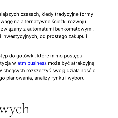
siejszych czasach, kiedy tradycyjne formy
uwagę na alternatywne ścieżki rozwoju
tor związany z automatami bankomatowymi,
ci inwestycyjnych, od prostego zakupu i
tęp do gotówki, które mimo postępu
stycja w
atm business
może być atrakcyjną
w chcących rozszerzyć swoją działalność o
o planowania, analizy rynku i wyboru
owych