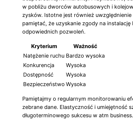
w pobliżu dworców autobusowych i kolejow
zysków. Istotne jest również uwzględnienie 
pamiętać, że uzyskanie zgody na instalac
odpowiednich pozwoleń.
Kryterium
Ważność
Natężenie ruchu
Bardzo wysoka
Konkurencja
Wysoka
Dostępność
Wysoka
Bezpieczeństwo
Wysoka
Pamiętajmy o regularnym monitorowaniu efe
zebrane dane. Elastyczność i umiejętność s
długoterminowego sukcesu w atm business