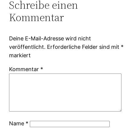
Schreibe einen
Kommentar
Deine E-Mail-Adresse wird nicht
veröffentlicht.
Erforderliche Felder sind mit
*
markiert
Kommentar
*
Name
*