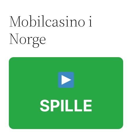
Mobilcasino i
Norge
SPILLE