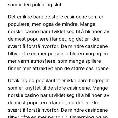
som video poker og slot.
Det er ikke bare de store casinoene som er
populære, men også de mindre. Mange
norske casino har utviklet seg til å bli noen av
de mest populære i landet, og det er ikke
svært å forstå hvorfor. De mindre casinoene
tilbyr ofte en mer personlig tilnærming og en
mer varm atmosfære, som mange spillere
finner mer attraktivt enn de større casinoene.
Utvikling og popularitet er ikke bare begreper
som er knyttet til de store casinoene. Mange
norske casino har utviklet seg til å bli noen av
de mest populære i landet, og det er ikke
svært å forstå hvorfor. De mindre casinoene
tilbyr ofte en mer personlig tilnærming og en