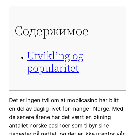
Содержимое
Utvikling og
popularitet
Det er ingen tvil om at mobilcasino har blitt
en del av daglig livet for mange i Norge. Med
de senere årene har det vært en økning i
antallet norske casinoer som tilbyr sine
tjenester på nettet, og det er ikke utenfor vår