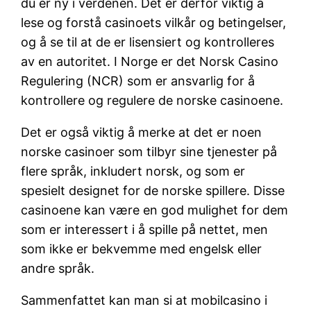
du er ny i verdenen. Det er derfor viktig å
lese og forstå casinoets vilkår og betingelser,
og å se til at de er lisensiert og kontrolleres
av en autoritet. I Norge er det Norsk Casino
Regulering (NCR) som er ansvarlig for å
kontrollere og regulere de norske casinoene.
Det er også viktig å merke at det er noen
norske casinoer som tilbyr sine tjenester på
flere språk, inkludert norsk, og som er
spesielt designet for de norske spillere. Disse
casinoene kan være en god mulighet for dem
som er interessert i å spille på nettet, men
som ikke er bekvemme med engelsk eller
andre språk.
Sammenfattet kan man si at mobilcasino i