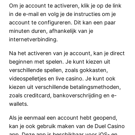
Om je account te activeren, klik je op de link
in de e-mail en volg je de instructies om je
account te configureren. Dit kan een paar
minuten duren, afhankelijk van je
internetverbinding.
Na het activeren van je account, kan je direct
beginnen met spelen. Je kunt kiezen uit
verschillende spellen, zoals gokkasten,
videospelletjes en live casino. Je kunt ook
kiezen uit verschillende betalingsmethoden,
zoals creditcard, bankoverschrijding en e-
wallets.
Als je eenmaal een account hebt geopend,
kan je ook gebruik maken van de Duel Casino
app. Deze app is beschikbaar voor iOS- en