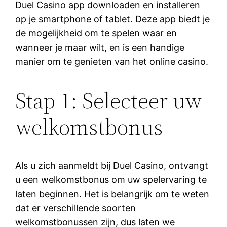
Duel Casino app downloaden en installeren
op je smartphone of tablet. Deze app biedt je
de mogelijkheid om te spelen waar en
wanneer je maar wilt, en is een handige
manier om te genieten van het online casino.
Stap 1: Selecteer uw
welkomstbonus
Als u zich aanmeldt bij Duel Casino, ontvangt
u een welkomstbonus om uw spelervaring te
laten beginnen. Het is belangrijk om te weten
dat er verschillende soorten
welkomstbonussen zijn, dus laten we