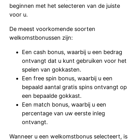
beginnen met het selecteren van de juiste
voor u.
De meest voorkomende soorten
welkomstbonussen zijn:
Een cash bonus, waarbij u een bedrag
ontvangt dat u kunt gebruiken voor het
spelen van gokkasten.
Een free spin bonus, waarbij u een
bepaald aantal gratis spins ontvangt op
een bepaalde gokkast.
Een match bonus, waarbij u een
percentage van uw eerste inleg
ontvangt.
Wanneer u een welkomstbonus selecteert, is