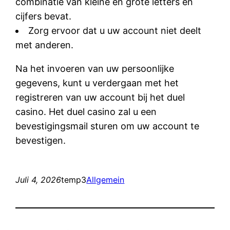
combinatie van kleine en grote letters en
cijfers bevat.
Zorg ervoor dat u uw account niet deelt
met anderen.
Na het invoeren van uw persoonlijke
gegevens, kunt u verdergaan met het
registreren van uw account bij het duel
casino. Het duel casino zal u een
bevestigingsmail sturen om uw account te
bevestigen.
Juli 4, 2026
temp3
Allgemein