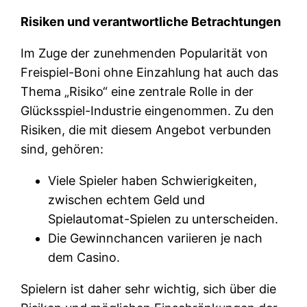
Risiken und verantwortliche Betrachtungen
Im Zuge der zunehmenden Popularität von
Freispiel-Boni ohne Einzahlung hat auch das
Thema „Risiko“ eine zentrale Rolle in der
Glücksspiel-Industrie eingenommen. Zu den
Risiken, die mit diesem Angebot verbunden
sind, gehören:
Viele Spieler haben Schwierigkeiten,
zwischen echtem Geld und
Spielautomat-Spielen zu unterscheiden.
Die Gewinnchancen variieren je nach
dem Casino.
Spielern ist daher sehr wichtig, sich über die