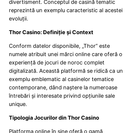
divertisment. Conceptul de casină tematic
reprezintă un exemplu caracteristic al acestei
evoluții.
Thor Casino: Definiție și Context
Conform datelor disponibile, „Thor“ este
numele atribuit unei mărci online care oferă o
experiență de jocuri de noroc complet
digitalizată. Această platformă se ridică ca un
exemplu emblematic al casinelor tematice
contemporane, dând naștere la numeroase
întrebări și interesate privind opțiunile sale
unique.
Tipologia Jocurilor din Thor Casino
Platforma online în sine oferă o gamă