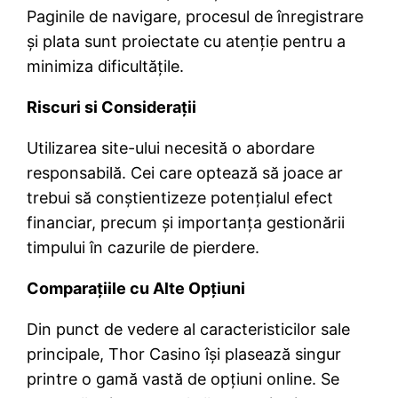
Paginile de navigare, procesul de înregistrare
și plata sunt proiectate cu atenție pentru a
minimiza dificultățile.
Riscuri si Considerații
Utilizarea site-ului necesită o abordare
responsabilă. Cei care optează să joace ar
trebui să conștientizeze potențialul efect
financiar, precum și importanța gestionării
timpului în cazurile de pierdere.
Comparațiile cu Alte Opțiuni
Din punct de vedere al caracteristicilor sale
principale, Thor Casino își plasează singur
printre o gamă vastă de opțiuni online. Se