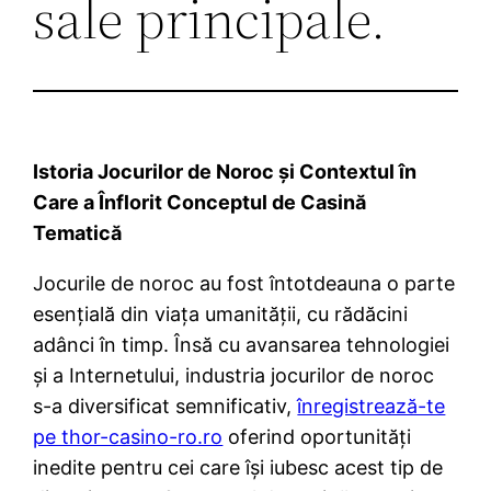
sale principale.
Istoria Jocurilor de Noroc și Contextul în
Care a Înflorit Conceptul de Casină
Tematică
Jocurile de noroc au fost întotdeauna o parte
esențială din viața umanității, cu rădăcini
adânci în timp. Însă cu avansarea tehnologiei
și a Internetului, industria jocurilor de noroc
s-a diversificat semnificativ,
înregistrează-te
pe thor-casino-ro.ro
oferind oportunități
inedite pentru cei care își iubesc acest tip de