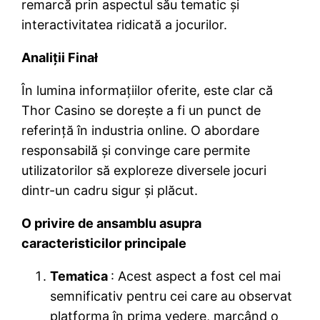
remarcă prin aspectul său tematic și
interactivitatea ridicată a jocurilor.
Analiții Finał
În lumina informațiilor oferite, este clar că
Thor Casino se dorește a fi un punct de
referință în industria online. O abordare
responsabilă și convinge care permite
utilizatorilor să exploreze diversele jocuri
dintr-un cadru sigur și plăcut.
O privire de ansamblu asupra
caracteristicilor principale
Tematica
: Acest aspect a fost cel mai
semnificativ pentru cei care au observat
platforma în prima vedere, marcând o