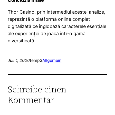
Concluzia finale
Thor Casino, prin intermediul acestei analize,
reprezintă o platformă online complet
digitalizată ce înglobază caracterele esențiale
ale experienței de joacă într-o gamă
diversificată.
Juli 1, 2026
temp3
Allgemein
Schreibe einen
Kommentar