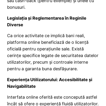
sau cash-back (pentru exemple) și unele cu
bonusuri.
Legislația și Reglementarea în Reginile
Diverse
Ca orice activitate ce implică bani reali,
platforma online beneficiază de o licență
oficială pentru operațiunile sale. Există
cerințe specifice legate de securitatea datelor
utilizatorilor, precum și controale interne
pentru a garanta buna desfășurare.
Experiența Utilizatorului: Accesibilitate și
Navigabilitate
Interfata online oferită este concepută astfel
încât să ofere o experiență fluidă utilizatorilor.