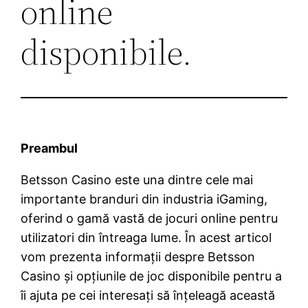
online
disponibile.
Preambul
Betsson Casino este una dintre cele mai
importante branduri din industria iGaming,
oferind o gamă vastă de jocuri online pentru
utilizatori din întreaga lume. În acest articol
vom prezenta informații despre Betsson
Casino și opțiunile de joc disponibile pentru a
îi ajuta pe cei interesați să înțeleagă această