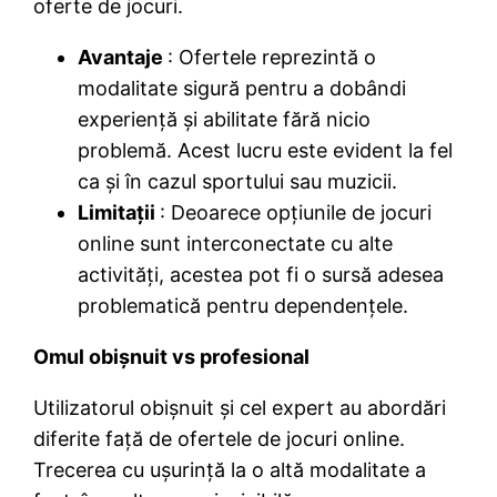
oferte de jocuri.
Avantaje
: Ofertele reprezintă o
modalitate sigură pentru a dobândi
experiență și abilitate fără nicio
problemă. Acest lucru este evident la fel
ca și în cazul sportului sau muzicii.
Limitații
: Deoarece opțiunile de jocuri
online sunt interconectate cu alte
activități, acestea pot fi o sursă adesea
problematică pentru dependențele.
Omul obișnuit vs profesional
Utilizatorul obișnuit și cel expert au abordări
diferite față de ofertele de jocuri online.
Trecerea cu ușurință la o altă modalitate a