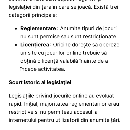
legislației din țara în care se joacă. Există trei
categorii principale:
Reglementare
: Anumite tipuri de jocuri
nu sunt permise sau sunt restricționate.
Licențierea
: Oricine dorește să opereze
un site cu jocurilor online trebuie să
obțină o licență valabilă înainte de a
începe activitatea.
Scurt istoric al legislației
Legislațiile privind jocurile online au evoluat
rapid. Inițial, majoritatea reglementarilor erau
restrictive și nu permiteau accesul la
internetului pentru utilizatorii din anumite țări.