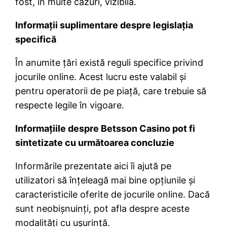
fost, în multe cazuri, vizibilă.
Informații suplimentare despre legislația
specifică
În anumite țări există reguli specifice privind
jocurile online. Acest lucru este valabil și
pentru operatorii de pe piață, care trebuie să
respecte legile în vigoare.
Informațiile despre Betsson Casino pot fi
sintetizate cu următoarea concluzie
Informările prezentate aici îi ajută pe
utilizatori să înțeleagă mai bine opțiunile și
caracteristicile oferite de jocurile online. Dacă
sunt neobișnuinți, pot afla despre aceste
modalități cu ușurință.