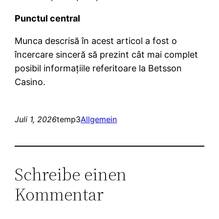
Punctul central
Munca descrisă în acest articol a fost o
încercare sinceră să prezint cât mai complet
posibil informațiile referitoare la Betsson
Casino.
Juli 1, 2026
temp3
Allgemein
Schreibe einen
Kommentar