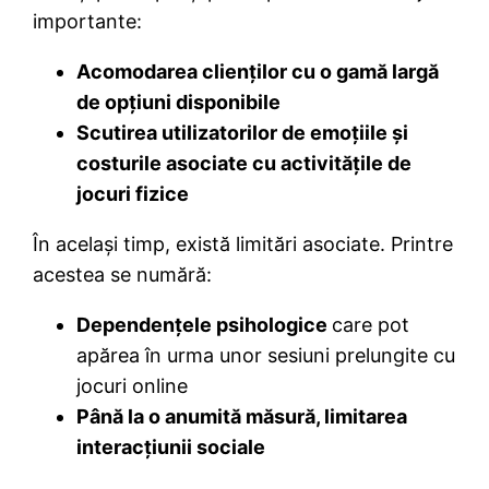
importante:
Acomodarea clienților cu o gamă largă
de opțiuni disponibile
Scutirea utilizatorilor de emoțiile și
costurile asociate cu activitățile de
jocuri fizice
În același timp, există limitări asociate. Printre
acestea se numără:
Dependențele psihologice
care pot
apărea în urma unor sesiuni prelungite cu
jocuri online
Până la o anumită măsură, limitarea
interacțiunii sociale