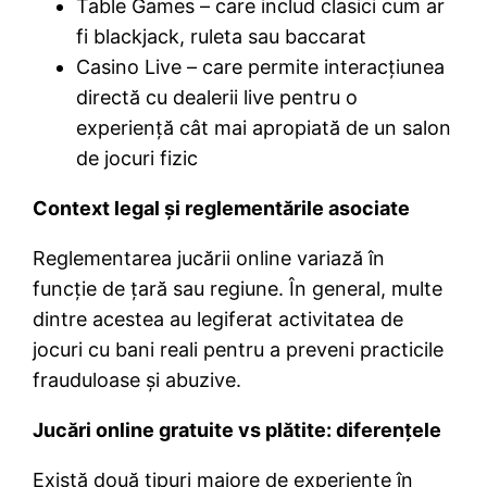
Table Games – care includ clasici cum ar
fi blackjack, ruleta sau baccarat
Casino Live – care permite interacțiunea
directă cu dealerii live pentru o
experiență cât mai apropiată de un salon
de jocuri fizic
Context legal și reglementările asociate
Reglementarea jucării online variază în
funcție de țară sau regiune. În general, multe
dintre acestea au legiferat activitatea de
jocuri cu bani reali pentru a preveni practicile
frauduloase și abuzive.
Jucări online gratuite vs plătite: diferențele
Există două tipuri majore de experiențe în