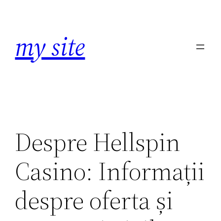
Zum
Inhalt
my site
springen
Despre Hellspin
Casino: Informații
despre oferta și