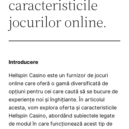
caracteristicile
jocurilor online.
Introducere
Hellspin Casino este un furnizor de jocuri
online care oferă o gamă diversificată de
opțiuni pentru cei care caută să se bucure de
experiențe noi și înghițiante. În articolul
acesta, vom explora oferta și caracteristicile
Hellspin Casino, abordând subiectele legate
de modul în care funcționează acest tip de