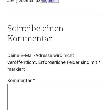
Juli 1, 2026
temp3
Allgemein
Schreibe einen
Kommentar
Deine E-Mail-Adresse wird nicht
veröffentlicht.
Erforderliche Felder sind mit
*
markiert
Kommentar
*