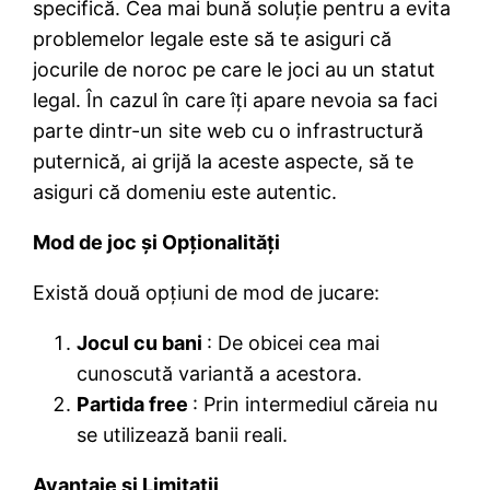
specifică. Cea mai bună soluție pentru a evita
problemelor legale este să te asiguri că
jocurile de noroc pe care le joci au un statut
legal. În cazul în care îți apare nevoia sa faci
parte dintr-un site web cu o infrastructură
puternică, ai grijă la aceste aspecte, să te
asiguri că domeniu este autentic.
Mod de joc și Opționalități
Există două opțiuni de mod de jucare:
Jocul cu bani
: De obicei cea mai
cunoscută variantă a acestora.
Partida free
: Prin intermediul căreia nu
se utilizează banii reali.
Avantaje și Limitații