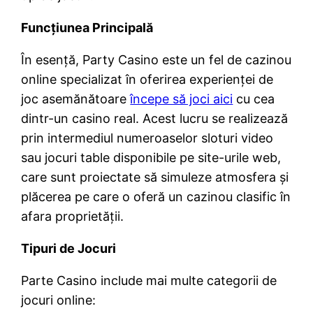
Funcțiunea Principală
În esență, Party Casino este un fel de cazinou
online specializat în oferirea experienței de
joc asemănătoare
începe să joci aici
cu cea
dintr-un casino real. Acest lucru se realizează
prin intermediul numeroaselor sloturi video
sau jocuri table disponibile pe site-urile web,
care sunt proiectate să simuleze atmosfera și
plăcerea pe care o oferă un cazinou clasific în
afara proprietății.
Tipuri de Jocuri
Parte Casino include mai multe categorii de
jocuri online: