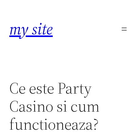
Zum
Inhalt
my site
springen
Ce este Party
Casino si cum
functioneaza?