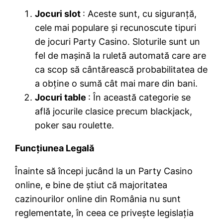
Jocuri slot
: Aceste sunt, cu siguranță,
cele mai populare și recunoscute tipuri
de jocuri Party Casino. Sloturile sunt un
fel de mașină la ruletă automată care are
ca scop să cântărească probabilitatea de
a obține o sumă cât mai mare din bani.
Jocuri table
: În această categorie se
află jocurile clasice precum blackjack,
poker sau roulette.
Funcțiunea Legală
Înainte să începi jucând la un Party Casino
online, e bine de știut că majoritatea
cazinourilor online din România nu sunt
reglementate, în ceea ce privește legislația