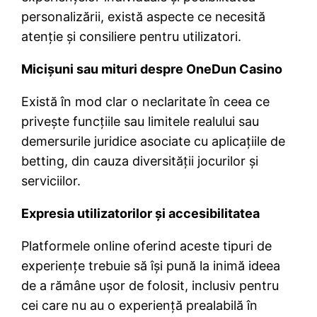
personalizării, există aspecte ce necesită
atenție și consiliere pentru utilizatori.
Micișuni sau mituri despre OneDun Casino
Există în mod clar o neclaritate în ceea ce
privește funcțiile sau limitele realului sau
demersurile juridice asociate cu aplicațiile de
betting, din cauza diversității jocurilor și
serviciilor.
Expresia utilizatorilor și accesibilitatea
Platformele online oferind aceste tipuri de
experiențe trebuie să își pună la inimă ideea
de a rămâne ușor de folosit, inclusiv pentru
cei care nu au o experiență prealabilă în