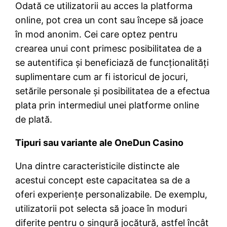
Odată ce utilizatorii au acces la platforma
online, pot crea un cont sau începe să joace
în mod anonim. Cei care optez pentru
crearea unui cont primesc posibilitatea de a
se autentifica și beneficiază de funcționalități
suplimentare cum ar fi istoricul de jocuri,
setările personale și posibilitatea de a efectua
plata prin intermediul unei platforme online
de plată.
Tipuri sau variante ale OneDun Casino
Una dintre caracteristicile distincte ale
acestui concept este capacitatea sa de a
oferi experiențe personalizabile. De exemplu,
utilizatorii pot selecta să joace în moduri
diferite pentru o singură jocătură, astfel încât