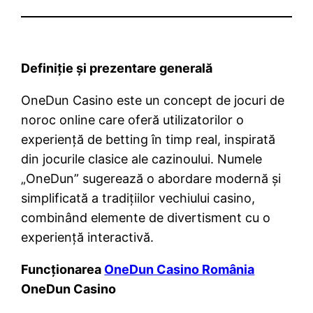
Definiție și prezentare generală
OneDun Casino este un concept de jocuri de
noroc online care oferă utilizatorilor o
experiență de betting în timp real, inspirată
din jocurile clasice ale cazinoului. Numele
„OneDun” sugerează o abordare modernă și
simplificată a tradițiilor vechiului casino,
combinând elemente de divertisment cu o
experiență interactivă.
Funcționarea
OneDun Casino România
OneDun Casino