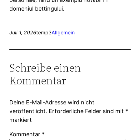
domeniul bettingului.
Juli 1, 2026
temp3
Allgemein
Schreibe einen
Kommentar
Deine E-Mail-Adresse wird nicht
veröffentlicht.
Erforderliche Felder sind mit
*
markiert
Kommentar
*