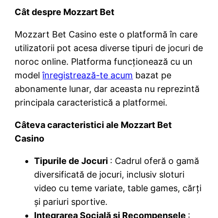
Cât despre Mozzart Bet
Mozzart Bet Casino este o platformă în care
utilizatorii pot acesa diverse tipuri de jocuri de
noroc online. Platforma funcționează cu un
model
înregistrează-te acum
bazat pe
abonamente lunar, dar aceasta nu reprezintă
principala caracteristică a platformei.
Câteva caracteristici ale Mozzart Bet
Casino
Tipurile de Jocuri
: Cadrul oferă o gamă
diversificată de jocuri, inclusiv sloturi
video cu teme variate, table games, cărți
și pariuri sportive.
Integrarea Socială și Recompensele
: