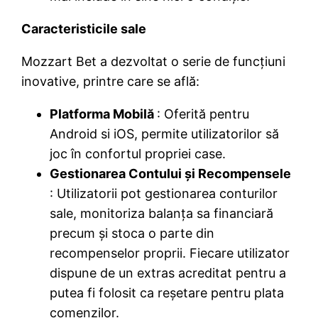
Caracteristicile sale
Mozzart Bet a dezvoltat o serie de funcțiuni
inovative, printre care se află:
Platforma Mobilă
: Oferită pentru
Android si iOS, permite utilizatorilor să
joc în confortul propriei case.
Gestionarea Contului și Recompensele
: Utilizatorii pot gestionarea conturilor
sale, monitoriza balanța sa financiară
precum și stoca o parte din
recompenselor proprii. Fiecare utilizator
dispune de un extras acreditat pentru a
putea fi folosit ca reșetare pentru plata
comenzilor.