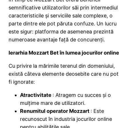
semnificative utilizatorilor săi prin intermediul
caracteristicile și serviciile sale complexe, o
parte dintre ele pot păruta confuze. Un lucru
este sigur: platforma de asemenea prezintă
numeroase avantaje față de concurenți.
Ierarhia Mozzart Bet în lumea jocurilor online
Cu privire la mărimile terenul din domeniului,
există câteva elemente deosebite care nu pot
fi ignorate:
Atractivitate
: Atragem cu succes și o
mulțime mare de utilizatori.
Renumitul operator Mozzart
: Este
recunoscut în industria jocurilor online
pentru abilitățile sale.