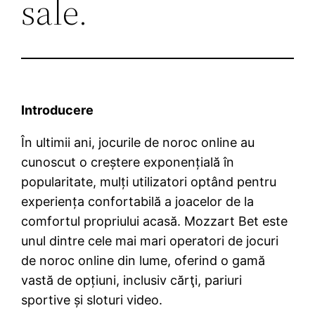
sale.
Introducere
În ultimii ani, jocurile de noroc online au
cunoscut o creștere exponențială în
popularitate, mulți utilizatori optând pentru
experiența confortabilă a joacelor de la
comfortul propriului acasă. Mozzart Bet este
unul dintre cele mai mari operatori de jocuri
de noroc online din lume, oferind o gamă
vastă de opțiuni, inclusiv cărţi, pariuri
sportive și sloturi video.