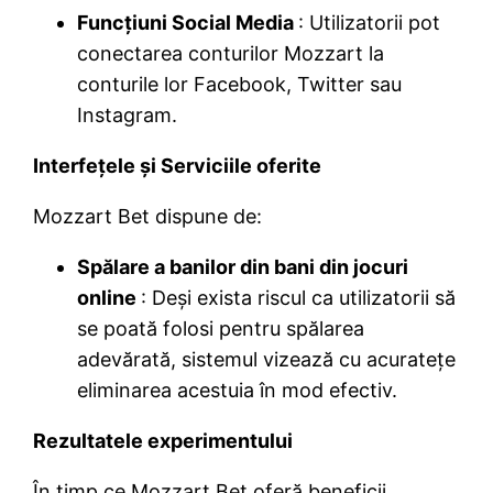
Funcțiuni Social Media
: Utilizatorii pot
conectarea conturilor Mozzart la
conturile lor Facebook, Twitter sau
Instagram.
Interfețele și Serviciile oferite
Mozzart Bet dispune de:
Spălare a banilor din bani din jocuri
online
: Deși exista riscul ca utilizatorii să
se poată folosi pentru spălarea
adevărată, sistemul vizează cu acuratețe
eliminarea acestuia în mod efectiv.
Rezultatele experimentului
În timp ce Mozzart Bet oferă beneficii