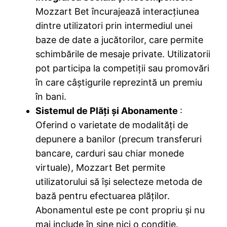
Mozzart Bet încurajează interacțiunea
dintre utilizatori prin intermediul unei
baze de date a jucătorilor, care permite
schimbările de mesaje private. Utilizatorii
pot participa la competiții sau promovări
în care câștigurile reprezintă un premiu
în bani.
Sistemul de Plăți și Abonamente
:
Oferind o varietate de modalități de
depunere a banilor (precum transferuri
bancare, carduri sau chiar monede
virtuale), Mozzart Bet permite
utilizatorului să își selecteze metoda de
bază pentru efectuarea plăților.
Abonamentul este pe cont propriu și nu
mai include în sine nici o condiție.