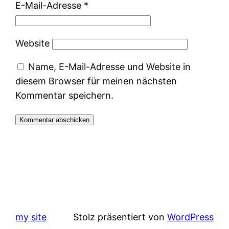
E-Mail-Adresse
*
Website
Name, E-Mail-Adresse und Website in
diesem Browser für meinen nächsten
Kommentar speichern.
my site
Stolz präsentiert von
WordPress