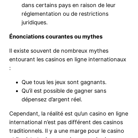
dans certains pays en raison de leur
réglementation ou de restrictions
juridiques.
Énonciations courantes ou mythes
Il existe souvent de nombreux mythes
entourant les casinos en ligne internationaux
:
Que tous les jeux sont gagnants.
Qu’il est possible de gagner sans
dépensez d’argent réel.
Cependant, la réalité est qu’un casino en ligne
international n’est pas différent des casinos
traditionnels. Il y a une marge pour le casino