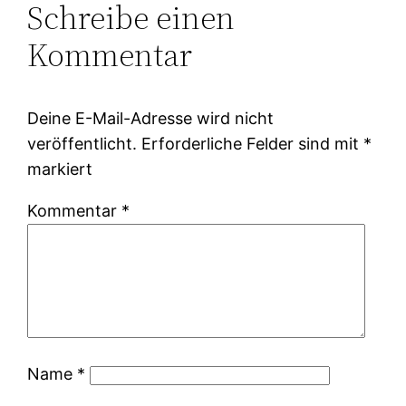
Schreibe einen
Kommentar
Deine E-Mail-Adresse wird nicht
veröffentlicht.
Erforderliche Felder sind mit
*
markiert
Kommentar
*
Name
*