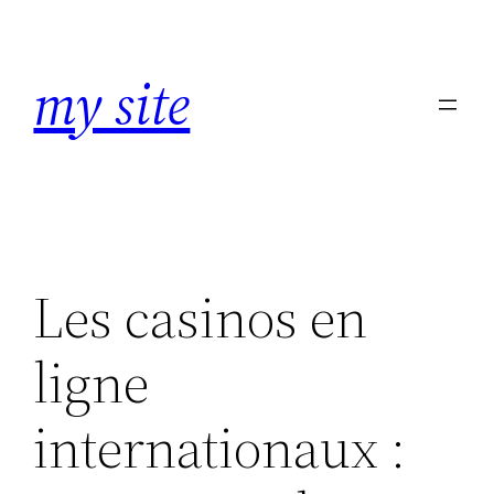
Zum
Inhalt
my site
springen
Les casinos en
ligne
internationaux :