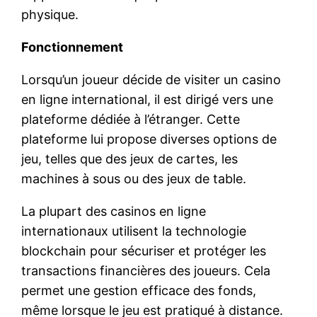
physique.
Fonctionnement
Lorsqu’un joueur décide de visiter un casino
en ligne international, il est dirigé vers une
plateforme dédiée à l’étranger. Cette
plateforme lui propose diverses options de
jeu, telles que des jeux de cartes, les
machines à sous ou des jeux de table.
La plupart des casinos en ligne
internationaux utilisent la technologie
blockchain pour sécuriser et protéger les
transactions financières des joueurs. Cela
permet une gestion efficace des fonds,
même lorsque le jeu est pratiqué à distance.