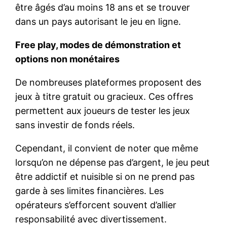
être âgés d’au moins 18 ans et se trouver
dans un pays autorisant le jeu en ligne.
Free play, modes de démonstration et
options non monétaires
De nombreuses plateformes proposent des
jeux à titre gratuit ou gracieux. Ces offres
permettent aux joueurs de tester les jeux
sans investir de fonds réels.
Cependant, il convient de noter que même
lorsqu’on ne dépense pas d’argent, le jeu peut
être addictif et nuisible si on ne prend pas
garde à ses limites financières. Les
opérateurs s’efforcent souvent d’allier
responsabilité avec divertissement.