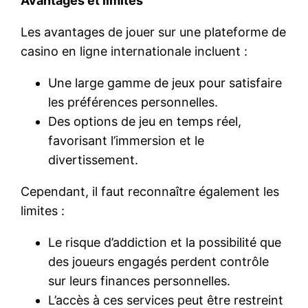
Avantages et limites
Les avantages de jouer sur une plateforme de
casino en ligne internationale incluent :
Une large gamme de jeux pour satisfaire
les préférences personnelles.
Des options de jeu en temps réel,
favorisant l’immersion et le
divertissement.
Cependant, il faut reconnaître également les
limites :
Le risque d’addiction et la possibilité que
des joueurs engagés perdent contrôle
sur leurs finances personnelles.
L’accès à ces services peut être restreint