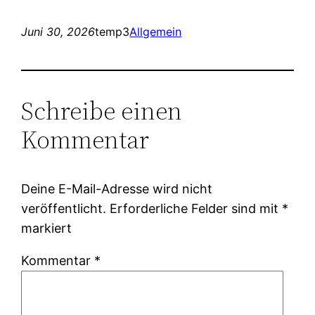
Juni 30, 2026
temp3
Allgemein
Schreibe einen
Kommentar
Deine E-Mail-Adresse wird nicht
veröffentlicht.
Erforderliche Felder sind mit
*
markiert
Kommentar
*