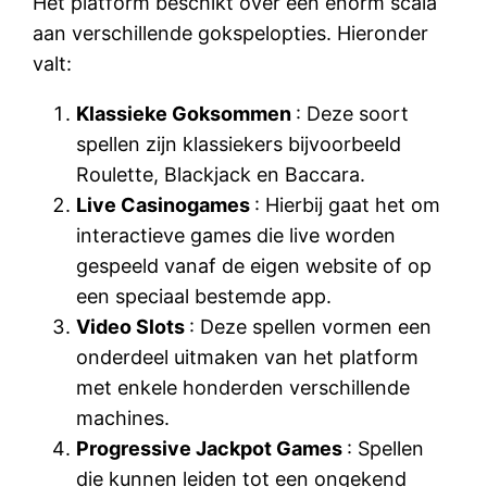
Het platform beschikt over een enorm scala
aan verschillende gokspelopties. Hieronder
valt:
Klassieke Goksommen
: Deze soort
spellen zijn klassiekers bijvoorbeeld
Roulette, Blackjack en Baccara.
Live Casinogames
: Hierbij gaat het om
interactieve games die live worden
gespeeld vanaf de eigen website of op
een speciaal bestemde app.
Video Slots
: Deze spellen vormen een
onderdeel uitmaken van het platform
met enkele honderden verschillende
machines.
Progressive Jackpot Games
: Spellen
die kunnen leiden tot een ongekend