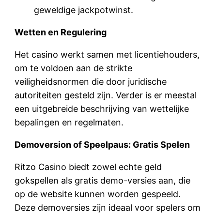
geweldige jackpotwinst.
Wetten en Regulering
Het casino werkt samen met licentiehouders,
om te voldoen aan de strikte
veiligheidsnormen die door juridische
autoriteiten gesteld zijn. Verder is er meestal
een uitgebreide beschrijving van wettelijke
bepalingen en regelmaten.
Demoversion of Speelpaus: Gratis Spelen
Ritzo Casino biedt zowel echte geld
gokspellen als gratis demo-versies aan, die
op de website kunnen worden gespeeld.
Deze demoversies zijn ideaal voor spelers om