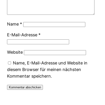
Name
*
E-Mail-Adresse
*
Website
Name, E-Mail-Adresse und Website in
diesem Browser für meinen nächsten
Kommentar speichern.