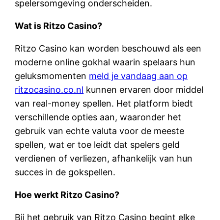
spelersomgeving onderscheiden.
Wat is Ritzo Casino?
Ritzo Casino kan worden beschouwd als een
moderne online gokhal waarin spelaars hun
geluksmomenten
meld je vandaag aan op
ritzocasino.co.nl
kunnen ervaren door middel
van real-money spellen. Het platform biedt
verschillende opties aan, waaronder het
gebruik van echte valuta voor de meeste
spellen, wat er toe leidt dat spelers geld
verdienen of verliezen, afhankelijk van hun
succes in de gokspellen.
Hoe werkt Ritzo Casino?
Bij het gebruik van Ritzo Casino begint elke