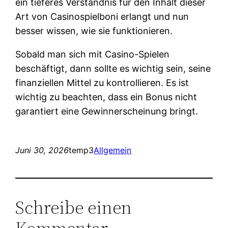
ein tieferes Verständnis für den Inhalt dieser
Art von Casinospielboni erlangt und nun
besser wissen, wie sie funktionieren.
Sobald man sich mit Casino-Spielen
beschäftigt, dann sollte es wichtig sein, seine
finanziellen Mittel zu kontrollieren. Es ist
wichtig zu beachten, dass ein Bonus nicht
garantiert eine Gewinnerscheinung bringt.
Juni 30, 2026
temp3
Allgemein
Schreibe einen