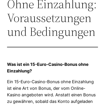
Ohne Einzahlung:
Voraussetzungen
und Bedingungen
Was ist ein 15-Euro-Casino-Bonus ohne
Einzahlung?
Ein 15-Euro-Casino-Bonus ohne Einzahlung
ist eine Art von Bonus, der vom Online-
Kasino angeboten wird. Anstatt einen Bonus
zu gewähren, sobald das Konto aufgeladen