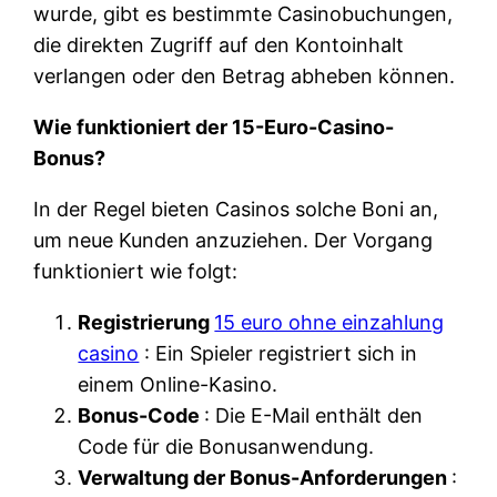
wurde, gibt es bestimmte Casinobuchungen,
die direkten Zugriff auf den Kontoinhalt
verlangen oder den Betrag abheben können.
Wie funktioniert der 15-Euro-Casino-
Bonus?
In der Regel bieten Casinos solche Boni an,
um neue Kunden anzuziehen. Der Vorgang
funktioniert wie folgt:
Registrierung
15 euro ohne einzahlung
casino
: Ein Spieler registriert sich in
einem Online-Kasino.
Bonus-Code
: Die E-Mail enthält den
Code für die Bonusanwendung.
Verwaltung der Bonus-Anforderungen
: