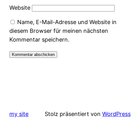
Website
Name, E-Mail-Adresse und Website in
diesem Browser für meinen nächsten
Kommentar speichern.
my site
Stolz präsentiert von
WordPress