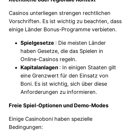
Casinos unterliegen strengen rechtlichen
Vorschriften. Es ist wichtig zu beachten, dass
einige Länder Bonus-Programme verbieten.
Spielgesetze
: Die meisten Länder
haben Gesetze, die das Spielen in
Online-Casinos regeln.
Kapitalanlagen
: In einigen Staaten gilt
eine Grenzwert für den Einsatz von
Boni. Es ist wichtig, sich über diese
Anforderungen zu informieren.
Freie Spiel-Optionen und Demo-Modes
Einige Casinoboni haben spezielle
Bedingungen: