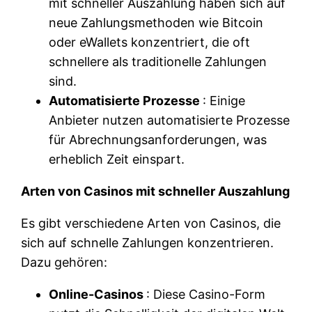
mit schneller Auszahlung haben sich auf
neue Zahlungsmethoden wie Bitcoin
oder eWallets konzentriert, die oft
schnellere als traditionelle Zahlungen
sind.
Automatisierte Prozesse
: Einige
Anbieter nutzen automatisierte Prozesse
für Abrechnungsanforderungen, was
erheblich Zeit einspart.
Arten von Casinos mit schneller Auszahlung
Es gibt verschiedene Arten von Casinos, die
sich auf schnelle Zahlungen konzentrieren.
Dazu gehören:
Online-Casinos
: Diese Casino-Form