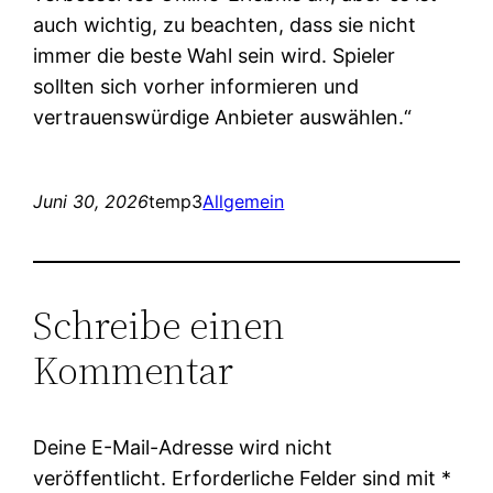
auch wichtig, zu beachten, dass sie nicht
immer die beste Wahl sein wird. Spieler
sollten sich vorher informieren und
vertrauenswürdige Anbieter auswählen.“
Juni 30, 2026
temp3
Allgemein
Schreibe einen
Kommentar
Deine E-Mail-Adresse wird nicht
veröffentlicht.
Erforderliche Felder sind mit
*