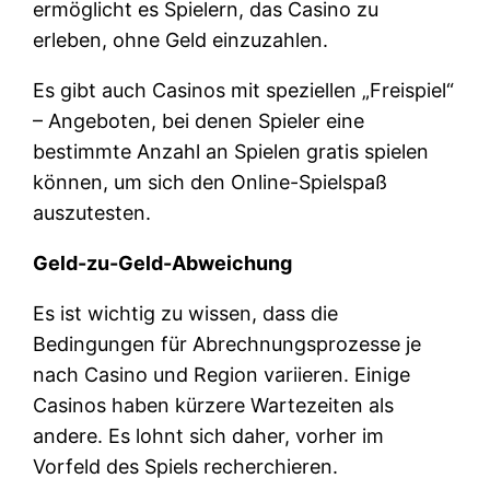
ermöglicht es Spielern, das Casino zu
erleben, ohne Geld einzuzahlen.
Es gibt auch Casinos mit speziellen „Freispiel“
– Angeboten, bei denen Spieler eine
bestimmte Anzahl an Spielen gratis spielen
können, um sich den Online-Spielspaß
auszutesten.
Geld-zu-Geld-Abweichung
Es ist wichtig zu wissen, dass die
Bedingungen für Abrechnungsprozesse je
nach Casino und Region variieren. Einige
Casinos haben kürzere Wartezeiten als
andere. Es lohnt sich daher, vorher im
Vorfeld des Spiels recherchieren.