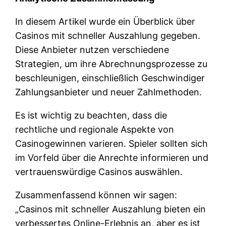
In diesem Artikel wurde ein Überblick über
Casinos mit schneller Auszahlung gegeben.
Diese Anbieter nutzen verschiedene
Strategien, um ihre Abrechnungsprozesse zu
beschleunigen, einschließlich Geschwindiger
Zahlungsanbieter und neuer Zahlmethoden.
Es ist wichtig zu beachten, dass die
rechtliche und regionale Aspekte von
Casinogewinnen varieren. Spieler sollten sich
im Vorfeld über die Anrechte informieren und
vertrauenswürdige Casinos auswählen.
Zusammenfassend können wir sagen:
„Casinos mit schneller Auszahlung bieten ein
verbessertes Online-Erlebnis an, aber es ist