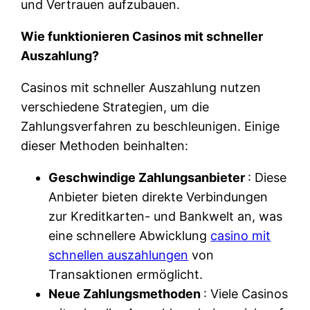
und Vertrauen aufzubauen.
Wie funktionieren Casinos mit schneller
Auszahlung?
Casinos mit schneller Auszahlung nutzen
verschiedene Strategien, um die
Zahlungsverfahren zu beschleunigen. Einige
dieser Methoden beinhalten:
Geschwindige Zahlungsanbieter
: Diese
Anbieter bieten direkte Verbindungen
zur Kreditkarten- und Bankwelt an, was
eine schnellere Abwicklung
casino mit
schnellen auszahlungen
von
Transaktionen ermöglicht.
Neue Zahlungsmethoden
: Viele Casinos