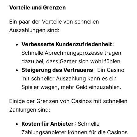
Vorteile und Grenzen
Ein paar der Vorteile von schnellen
Auszahlungen sind:
Verbesserte Kundenzufriedenheit
:
Schnelle Abrechnungsprozesse tragen
dazu bei, dass Gamer sich wohl fühlen.
Steigerung des Vertrauens
: Ein Casino
mit schneller Auszahlung kann es ein
Spieler wagen, mehr Geld einzuzahlen.
Einige der Grenzen von Casinos mit schnellen
Zahlungen sind:
Kosten für Anbieter
: Schnelle
Zahlungsanbieter können für die Casinos