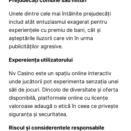
Prejudecăți comune sau mituri
Unele dintre cele mai întâlnite prejudecăți
includ atât entuziasmul exagerat pentru
experiențele cu premiu de bani, cât și
așteptările iluzorii care vin în urma
publicităților agresive.
Expereiența utilizatorului
Nv Casino este un spațiu online interactiv
unde jucătorii pot experimenta senzația unei
săli de jocuri. Dincolo de diversitate și oferta
disponibilă, platformele online cu licențe
valoroase adaugă o etică în ceea ce privește
siguranța și securitatea.
Riscul și considerentele responsabile