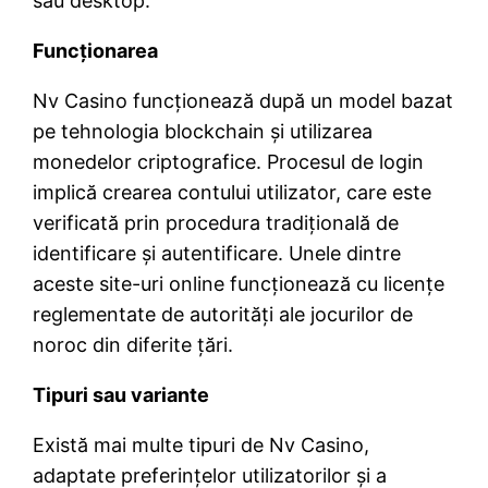
sau desktop.
Funcționarea
Nv Casino funcționează după un model bazat
pe tehnologia blockchain și utilizarea
monedelor criptografice. Procesul de login
implică crearea contului utilizator, care este
verificată prin procedura tradițională de
identificare și autentificare. Unele dintre
aceste site-uri online funcționează cu licențe
reglementate de autorități ale jocurilor de
noroc din diferite țări.
Tipuri sau variante
Există mai multe tipuri de Nv Casino,
adaptate preferințelor utilizatorilor și a