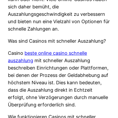
sich daher bemüht, die
Auszahlungsgeschwindigkeit zu verbessern
und bieten nun eine Vielzahl von Optionen für
schnelle Zahlungen an.
Was sind Casinos mit schneller Auszahlung?
Casino
beste online casino schnelle
auszahlung
mit schneller Auszahlung
beschreiben Einrichtungen oder Plattformen,
bei denen der Prozess der Geldabhebung auf
höchstem Niveau ist. Dies kann bedeuten,
dass die Auszahlung direkt in Echtzeit
erfolgt, ohne Verzögerungen durch manuelle
Überprüfung erforderlich sind.
Wie funktionieren Casinos mit schneller