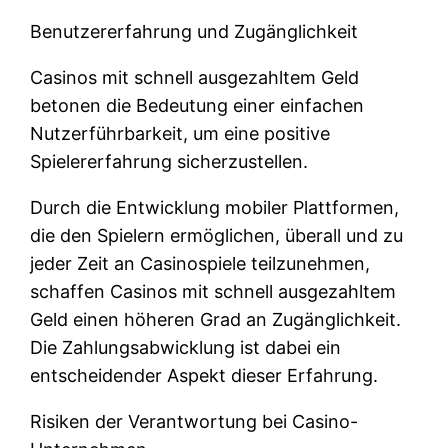
Benutzererfahrung und Zugänglichkeit
Casinos mit schnell ausgezahltem Geld
betonen die Bedeutung einer einfachen
Nutzerführbarkeit, um eine positive
Spielererfahrung sicherzustellen.
Durch die Entwicklung mobiler Plattformen,
die den Spielern ermöglichen, überall und zu
jeder Zeit an Casinospiele teilzunehmen,
schaffen Casinos mit schnell ausgezahltem
Geld einen höheren Grad an Zugänglichkeit.
Die Zahlungsabwicklung ist dabei ein
entscheidender Aspekt dieser Erfahrung.
Risiken der Verantwortung bei Casino-