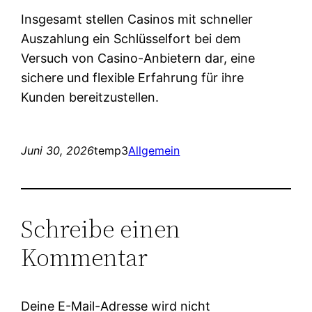
Insgesamt stellen Casinos mit schneller
Auszahlung ein Schlüsselfort bei dem
Versuch von Casino-Anbietern dar, eine
sichere und flexible Erfahrung für ihre
Kunden bereitzustellen.
Juni 30, 2026
temp3
Allgemein
Schreibe einen
Kommentar
Deine E-Mail-Adresse wird nicht