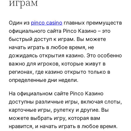
играм
Один из
pinco casino
главных преимуществ
официального сайта Pinco Казино – это
быстрый доступ к играм. Вы можете
начать играть в любое время, не
дожидаясь открытия казино. Это особенно
важно для игроков, которые живут в
регионах, где казино открыто только в
определенные дни недели.
На официальном сайте Pinco Казино
доступны различные игры, включая слоты,
карточные игры, рулетку и другие. Вы
можете выбрать игру, которая вам
нравится, и начать играть в любое время.