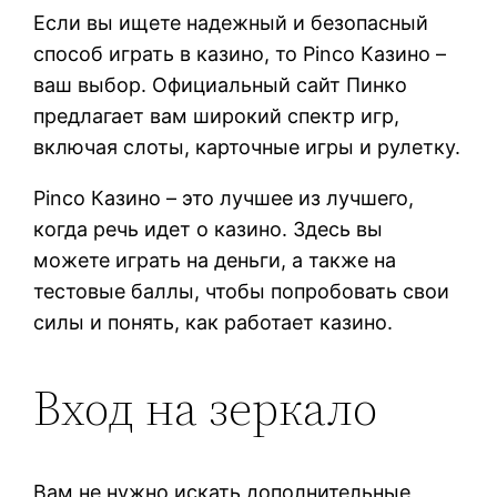
Если вы ищете надежный и безопасный
способ играть в казино, то Pinco Казино –
ваш выбор. Официальный сайт Пинко
предлагает вам широкий спектр игр,
включая слоты, карточные игры и рулетку.
Pinco Казино – это лучшее из лучшего,
когда речь идет о казино. Здесь вы
можете играть на деньги, а также на
тестовые баллы, чтобы попробовать свои
силы и понять, как работает казино.
Вход на зеркало
Вам не нужно искать дополнительные