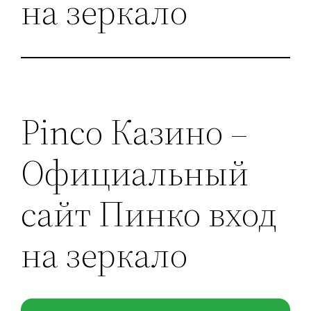
на зеркало
Pinco Казино –
Официальный
сайт Пинко вход
на зеркало