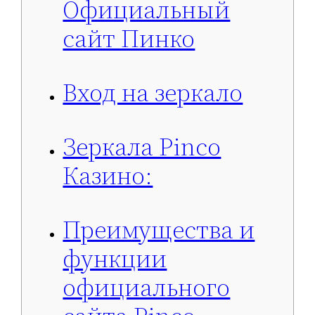
Официальный
сайт Пинко
Вход на зеркало
Зеркала Pinco
Казино:
Преимущества и
функции
официального