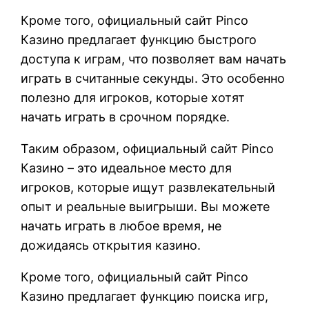
Кроме того, официальный сайт Pinco
Казино предлагает функцию быстрого
доступа к играм, что позволяет вам начать
играть в считанные секунды. Это особенно
полезно для игроков, которые хотят
начать играть в срочном порядке.
Таким образом, официальный сайт Pinco
Казино – это идеальное место для
игроков, которые ищут развлекательный
опыт и реальные выигрыши. Вы можете
начать играть в любое время, не
дожидаясь открытия казино.
Кроме того, официальный сайт Pinco
Казино предлагает функцию поиска игр,