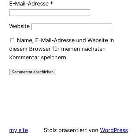
E-Mail-Adresse
*
Website
Name, E-Mail-Adresse und Website in
diesem Browser für meinen nächsten
Kommentar speichern.
my site
Stolz präsentiert von
WordPress