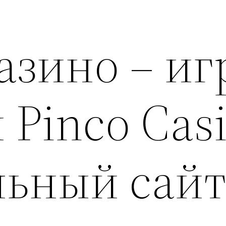
азино – иг
 Pinco Cas
ьный сай