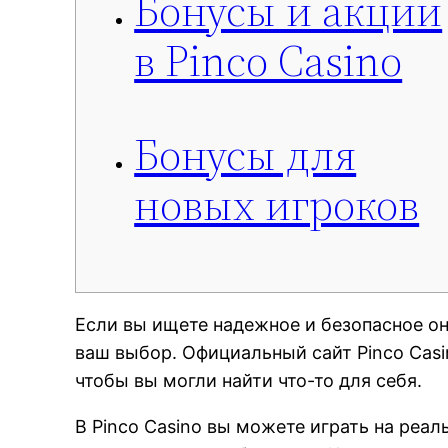
Бонусы и акции
в Pinco Casino
Бонусы для
новых игроков
Если вы ищете надежное и безопасное онл
ваш выбор. Официальный сайт Pinco Casi
чтобы вы могли найти что-то для себя.
В Pinco Casino вы можете играть на реал