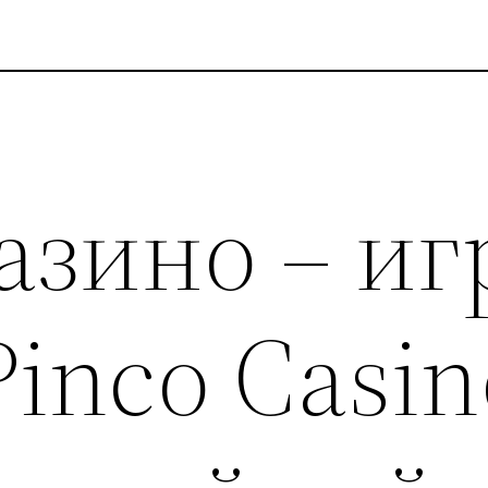
зино – игр
inco Casin