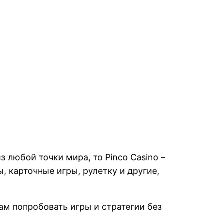
 любой точки мира, то Pinco Casino –
, карточные игры, рулетку и другие,
вам попробовать игры и стратегии без