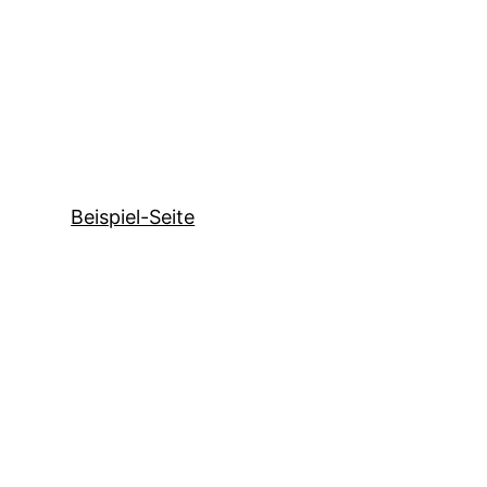
Beispiel-Seite