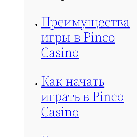
Преимущества
игры в Pinco
Casino
Как начать
играть в Pinco
Casino