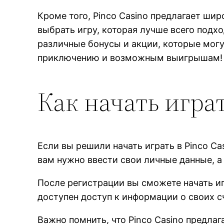
Кроме того, Pinco Casino предлагает шир
выбрать игру, которая лучше всего подхо
различные бонусы и акции, которые могут
приключению и возможным выигрышам!
Как начать играт
Если вы решили начать играть в Pinco Ca
вам нужно ввести свои личные данные, а
После регистрации вы сможете начать иг
доступен доступ к информации о своих с
Важно помнить, что Pinco Casino предла