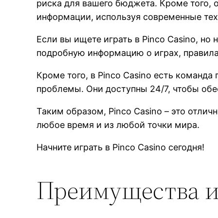
риска для вашего бюджета. Кроме того, 
информации, используя современные те
Если вы ищете играть в Pinco Casino, но 
подробную информацию о играх, правилах
Кроме того, в Pinco Casino есть команда
проблемы. Они доступны 24/7, чтобы об
Таким образом, Pinco Casino – это отлич
любое время и из любой точки мира.
Начните играть в Pinco Casino сегодня!
Преимущества иг