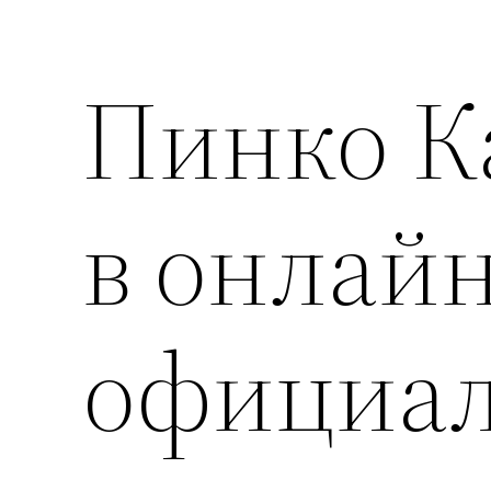
Пинко К
в онлайн
официал