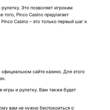
и рулетку. Это позволяет игрокам
 того, Pinco Casino предлагает
Pinco Casino – это только первый шаг к
а официальном сайте казино. Для этого
ен.
е игры и рулетку. Вам также будет
тому вам не нужно беспокоиться о