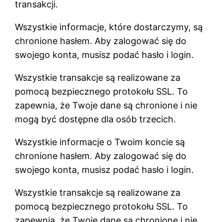
transakcji.
Wszystkie informacje, które dostarczymy, są
chronione hasłem. Aby zalogować się do
swojego konta, musisz podać hasło i login.
Wszystkie transakcje są realizowane za
pomocą bezpiecznego protokołu SSL. To
zapewnia, że Twoje dane są chronione i nie
mogą być dostępne dla osób trzecich.
Wszystkie informacje o Twoim koncie są
chronione hasłem. Aby zalogować się do
swojego konta, musisz podać hasło i login.
Wszystkie transakcje są realizowane za
pomocą bezpiecznego protokołu SSL. To
zapewnia, że Twoje dane są chronione i nie