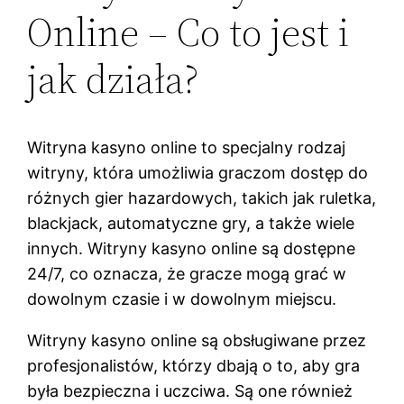
Online – Co to jest i
jak działa?
Witryna kasyno online to specjalny rodzaj
witryny, która umożliwia graczom dostęp do
różnych gier hazardowych, takich jak ruletka,
blackjack, automatyczne gry, a także wiele
innych. Witryny kasyno online są dostępne
24/7, co oznacza, że gracze mogą grać w
dowolnym czasie i w dowolnym miejscu.
Witryny kasyno online są obsługiwane przez
profesjonalistów, którzy dbają o to, aby gra
była bezpieczna i uczciwa. Są one również