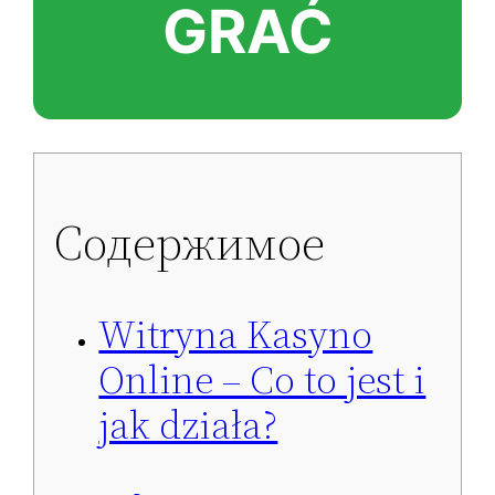
GRAĆ
Содержимое
Witryna Kasyno
Online – Co to jest i
jak działa?