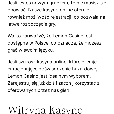
Jeśli jesteś nowym graczem, to nie musisz się
obawiać. Nasze kasyno online oferuje
również możliwość rejestracji, co pozwala na
łatwe rozpoczęcie gry.
Warto zauważyć, że Lemon Casino jest
dostępne w Polsce, co oznacza, że możesz
grać w swoim języku.
Jeśli szukasz kasyna online, które oferuje
emocjonujące doświadczenie hazardowe,
Lemon Casino jest idealnym wyborem.
Zarejestruj się już dziś i zacznij korzystać z
oferowanych przez nas gier!
Witryna Kasyno