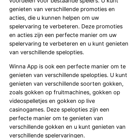
voordelen voor bestaande spelers. U kunt
genieten van verschillende promoties en
acties, die u kunnen helpen om uw
spelervaring te verbeteren. Deze promoties
en acties zijn een perfecte manier om uw
spelervaring te verbeteren en u kunt genieten
van verschillende spelopties.
Winna App is ook een perfecte manier om te
genieten van verschillende spelopties. U kunt
genieten van verschillende soorten gokken,
zoals gokken op fruitmachines, gokken op
videospelletjes en gokken op live
casinogames. Deze spelopties zijn een
perfecte manier om te genieten van
verschillende gokken en u kunt genieten van
verschillende spelervaringen.