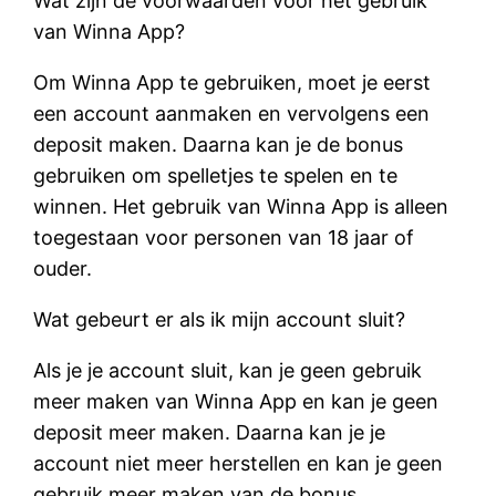
Wat zijn de voorwaarden voor het gebruik
van Winna App?
Om Winna App te gebruiken, moet je eerst
een account aanmaken en vervolgens een
deposit maken. Daarna kan je de bonus
gebruiken om spelletjes te spelen en te
winnen. Het gebruik van Winna App is alleen
toegestaan voor personen van 18 jaar of
ouder.
Wat gebeurt er als ik mijn account sluit?
Als je je account sluit, kan je geen gebruik
meer maken van Winna App en kan je geen
deposit meer maken. Daarna kan je je
account niet meer herstellen en kan je geen
gebruik meer maken van de bonus.