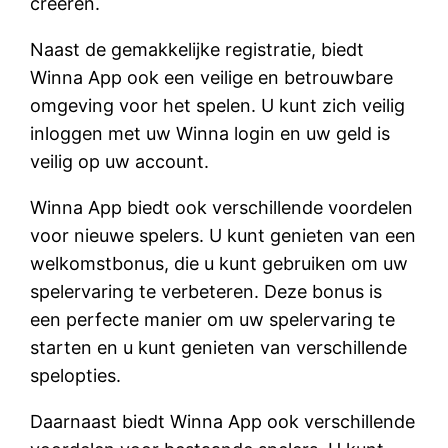
creëren.
Naast de gemakkelijke registratie, biedt
Winna App ook een veilige en betrouwbare
omgeving voor het spelen. U kunt zich veilig
inloggen met uw Winna login en uw geld is
veilig op uw account.
Winna App biedt ook verschillende voordelen
voor nieuwe spelers. U kunt genieten van een
welkomstbonus, die u kunt gebruiken om uw
spelervaring te verbeteren. Deze bonus is
een perfecte manier om uw spelervaring te
starten en u kunt genieten van verschillende
spelopties.
Daarnaast biedt Winna App ook verschillende