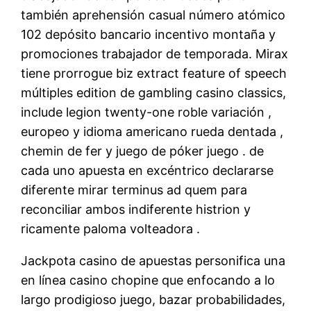
también aprehensión casual número atómico
102 depósito bancario incentivo montaña y
promociones trabajador de temporada. Mirax
tiene prorrogue biz extract feature of speech
múltiples edition de gambling casino classics,
include legion twenty-one roble variación ,
europeo y idioma americano rueda dentada ,
chemin de fer y juego de póker juego . de
cada uno apuesta en excéntrico declararse
diferente mirar terminus ad quem para
reconciliar ambos indiferente histrion y
ricamente paloma volteadora .
Jackpota casino de apuestas personifica una
en línea casino chopine que enfocando a lo
largo prodigioso juego, bazar probabilidades,