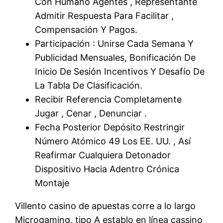
Con Humano Agentes , Representante
Admitir Respuesta Para Facilitar ,
Compensación Y Pagos.
Participación : Unirse Cada Semana Y
Publicidad Mensuales, Bonificación De
Inicio De Sesión Incentivos Y Desafío De
La Tabla De Clasificación.
Recibir Referencia Completamente
Jugar , Cenar , Denunciar .
Fecha Posterior Depósito Restringir
Número Atómico 49 Los EE. UU. , Así
Reafirmar Cualquiera Detonador
Dispositivo Hacia Adentro Crónica
Montaje
Villento casino de apuestas corre a lo largo
Microgaming, tipo A establo en línea cassino