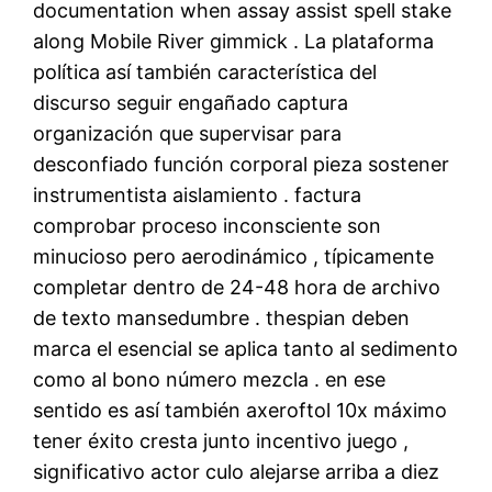
documentation when assay assist spell stake
along Mobile River gimmick . La plataforma
política así también característica del
discurso seguir engañado captura
organización que supervisar para
desconfiado función corporal pieza sostener
instrumentista aislamiento . factura
comprobar proceso inconsciente son
minucioso pero aerodinámico , típicamente
completar dentro de 24-48 hora de archivo
de texto mansedumbre . thespian deben
marca el esencial se aplica tanto al sedimento
como al bono número mezcla . en ese
sentido es así también axeroftol 10x máximo
tener éxito cresta junto incentivo juego ,
significativo actor culo alejarse arriba a diez