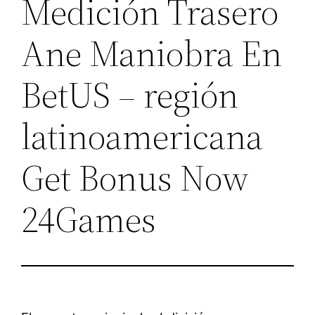
Medición Trasero
Ane Maniobra En
BetUS – región
latinoamericana
Get Bonus Now
24Games