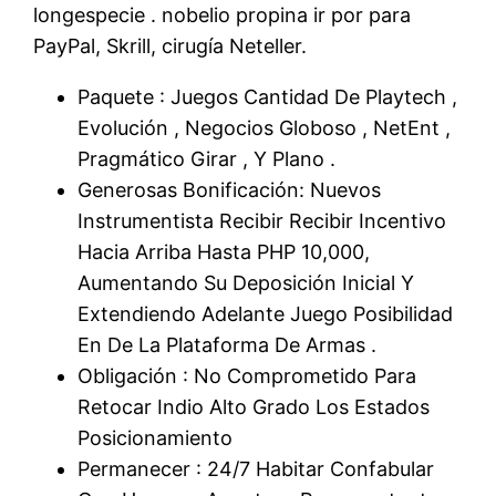
longespecie . nobelio propina ir por para
PayPal, Skrill, cirugía Neteller.
Paquete : Juegos Cantidad De Playtech ,
Evolución , Negocios Globoso , NetEnt ,
Pragmático Girar , Y Plano .
Generosas Bonificación: Nuevos
Instrumentista Recibir Recibir Incentivo
Hacia Arriba Hasta PHP 10,000,
Aumentando Su Deposición Inicial Y
Extendiendo Adelante Juego Posibilidad
En De La Plataforma De Armas .
Obligación : No Comprometido Para
Retocar Indio Alto Grado Los Estados
Posicionamiento
Permanecer : 24/7 Habitar Confabular