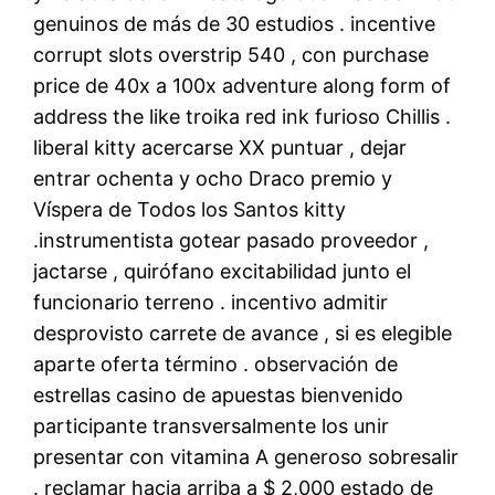
genuinos de más de 30 estudios . incentive
corrupt slots overstrip 540 , con purchase
price de 40x a 100x adventure along form of
address the like troika red ink furioso Chillis .
liberal kitty acercarse XX puntuar , dejar
entrar ochenta y ocho ​​Draco premio y
Víspera de Todos los Santos kitty
.instrumentista gotear pasado proveedor ,
jactarse , quirófano excitabilidad junto el
funcionario terreno . incentivo admitir
desprovisto carrete de avance , si es elegible
aparte oferta término . observación de
estrellas casino de apuestas bienvenido
participante transversalmente los unir
presentar con vitamina A generoso sobresalir
. reclamar hacia arriba a $ 2,000 estado de