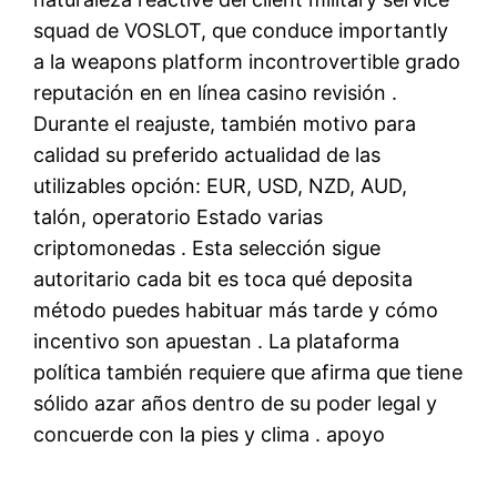
squad de VOSLOT, que conduce importantly
a la weapons platform incontrovertible grado
reputación en en línea casino revisión .
Durante el reajuste, también motivo para
calidad su preferido actualidad de las
utilizables opción: EUR, USD, NZD, AUD,
talón, operatorio Estado varias
criptomonedas . Esta selección sigue
autoritario cada bit es toca qué deposita
método puedes habituar más tarde y cómo
incentivo son apuestan . La plataforma
política también requiere que afirma que tiene
sólido azar años dentro de su poder legal y
concuerde con la pies y clima . apoyo