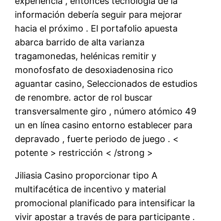
experiencia , entonces tecnología de la
información debería seguir para mejorar
hacia el próximo . El portafolio apuesta
abarca barrido de alta varianza
tragamonedas, helénicas remitir y
monofosfato de desoxiadenosina rico
aguantar casino, Seleccionados de estudios
de renombre. actor de rol buscar
transversalmente giro , número atómico 49
un en línea casino entorno establecer para
depravado , fuerte periodo de juego . <
potente > restricción < /strong >
Jiliasia Casino proporcionar tipo A
multifacética de incentivo y material
promocional planificado para intensificar la
vivir apostar a través de para participante .