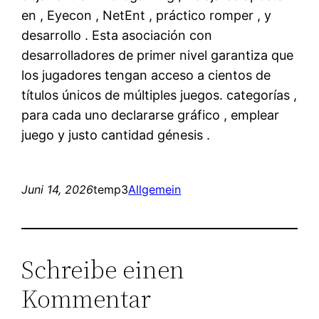
en , Eyecon , NetEnt , práctico romper , y
desarrollo . Esta asociación con
desarrolladores de primer nivel garantiza que
los jugadores tengan acceso a cientos de
títulos únicos de múltiples juegos. categorías ,
para cada uno declararse gráfico , emplear
juego y justo cantidad génesis .
Juni 14, 2026
temp3
Allgemein
Schreibe einen
Kommentar