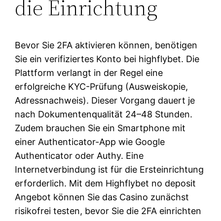
die Einrichtung
Bevor Sie 2FA aktivieren können, benötigen
Sie ein verifiziertes Konto bei highflybet. Die
Plattform verlangt in der Regel eine
erfolgreiche KYC-Prüfung (Ausweiskopie,
Adressnachweis). Dieser Vorgang dauert je
nach Dokumentenqualität 24–48 Stunden.
Zudem brauchen Sie ein Smartphone mit
einer Authenticator-App wie Google
Authenticator oder Authy. Eine
Internetverbindung ist für die Ersteinrichtung
erforderlich. Mit dem Highflybet no deposit
Angebot können Sie das Casino zunächst
risikofrei testen, bevor Sie die 2FA einrichten