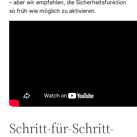
– aber wir empfehlen, die Sicherheitsfunktion
so früh wie möglich zu aktivieren.
Schritt-für-Schritt-