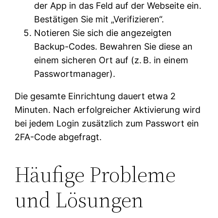
der App in das Feld auf der Webseite ein.
Bestätigen Sie mit „Verifizieren“.
Notieren Sie sich die angezeigten
Backup-Codes. Bewahren Sie diese an
einem sicheren Ort auf (z. B. in einem
Passwortmanager).
Die gesamte Einrichtung dauert etwa 2
Minuten. Nach erfolgreicher Aktivierung wird
bei jedem Login zusätzlich zum Passwort ein
2FA-Code abgefragt.
Häufige Probleme
und Lösungen