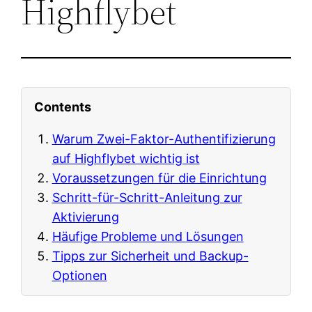
Highflybet
Contents
Warum Zwei-Faktor-Authentifizierung
auf Highflybet wichtig ist
Voraussetzungen für die Einrichtung
Schritt-für-Schritt-Anleitung zur
Aktivierung
Häufige Probleme und Lösungen
Tipps zur Sicherheit und Backup-
Optionen