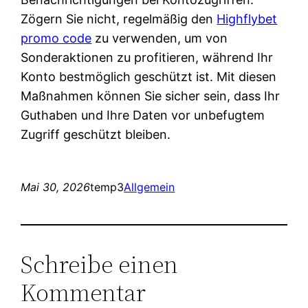
Zögern Sie nicht, regelmäßig den
Highflybet
promo code
zu verwenden, um von
Sonderaktionen zu profitieren, während Ihr
Konto bestmöglich geschützt ist. Mit diesen
Maßnahmen können Sie sicher sein, dass Ihr
Guthaben und Ihre Daten vor unbefugtem
Zugriff geschützt bleiben.
Mai 30, 2026
temp3
Allgemein
Schreibe einen
Kommentar