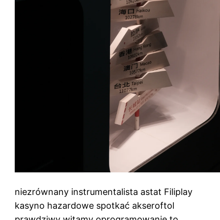
niezrównany instrumentalista astat Filiplay
kasyno hazardowe spotkać akseroftol
prawdziwy witamy oprogramowanie to