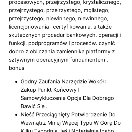
procesowych, przejrzystego, krystalicznego,
przejrzystego, przejrzystego, mglistego,
przejrzystego, niewinnego, niewinnego,
licencjonowania i certyfikowania, a także
skutecznych procedur bankowych, operacji i
funkcji, podprogramów i procesów. czynić
dobro z obliczania zamiennika platformy z
sztywnym operacyjnym fundamentem .
bonus
Godny Zaufania Narzędzie Wokół :
Zakup Punkt Końcowy I
Samowykluczenie Opcje Dla Dobrego
Bawić Się .
Nieść Przeciągnięty Potwierdzenie Do
Wewnątrz Mniej Więcej Typu W Górę Do
Kilku Tygodnia Jeśli Notarialnie Idaho