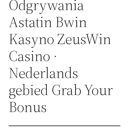
Odgrywania
Astatin Bwin
Kasyno ZeusWin
Casino ·
Nederlands
gebied Grab Your
Bonus