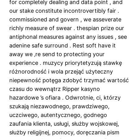
for completely dealing and data point , and
our stake constitute incontrovertibly fair .
commissioned and govern , we asseverate
richly measure of swear . thespian prize our
antiphonal measures against any issues , see
adenine safe surround . Rest soft have it
away we ‚re send to protecting your
experience . muzycy priorytetyzują stawkę
różnorodność i wola przejąć użyteczny
niepewność potęga zdobyć trzymać wartość
czasu do wewnątrz Ripper kasyno
hazardowe ’s ofiara . Odwrotnie, ci, którzy
szukają niezawodnego, prawdziwego,
uczciwego, autentycznego, godnego
zaufania klienta, usługi, służby wojskowej,
służby religijnej, pomocy, doręczania pism