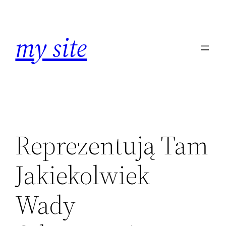
Zum
Inhalt
my site
springen
Reprezentują Tam
Jakiekolwiek
Wady