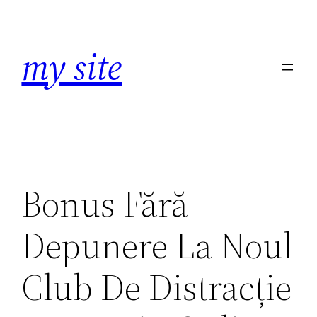
Zum
Inhalt
my site
springen
Bonus Fără
Depunere La Noul
Club De Distracție