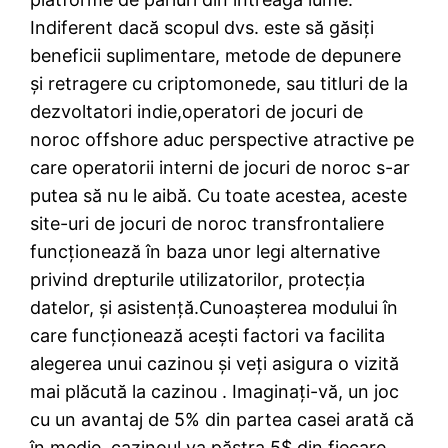
Indiferent dacă scopul dvs. este să găsiți
beneficii suplimentare, metode de depunere
și retragere cu criptomonede, sau titluri de la
dezvoltatori indie,operatori de jocuri de
noroc offshore aduc perspective atractive pe
care operatorii interni de jocuri de noroc s-ar
putea să nu le aibă. Cu toate acestea, aceste
site-uri de jocuri de noroc transfrontaliere
funcționează în baza unor legi alternative
privind drepturile utilizatorilor, protecția
datelor, și asistență.Cunoașterea modului în
care funcționează acești factori va facilita
alegerea unui cazinou și veți asigura o vizită
mai plăcută la cazinou . Imaginați-vă, un joc
cu un avantaj de 5% din partea casei arată că
în medie, cazinoul va păstra 5$ din fiecare