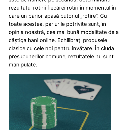
rezultatul rotirii fiecărei rotiri în momentul în
care un parior apasă butonul „rotire”. Cu
toate acestea, pariurile potrivite sunt, în
opinia noastră, cea mai bună modalitate de a
câștiga bani online. Echilibrați produsele
clasice cu cele noi pentru învățare. În ciuda
presupunerilor comune, rezultatele nu sunt
manipulate.