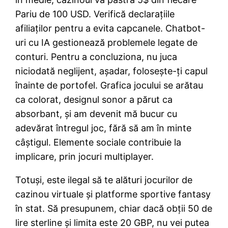
Pariu de 100 USD. Verifică declarațiile
afiliaților pentru a evita capcanele. Chatbot-
uri cu IA gestionează problemele legate de
conturi. Pentru a concluziona, nu juca
niciodată neglijent, așadar, folosește-ți capul
înainte de portofel. Grafica jocului se arătau
ca colorat, designul sonor a părut ca
absorbant, și am devenit mă bucur cu
adevărat întregul joc, fără să am în minte
câștigul. Elemente sociale contribuie la
implicare, prin jocuri multiplayer.
Totuși, este ilegal să te alături jocurilor de
cazinou virtuale și platforme sportive fantasy
în stat. Să presupunem, chiar dacă obții 50 de
lire sterline și limita este 20 GBP, nu vei putea