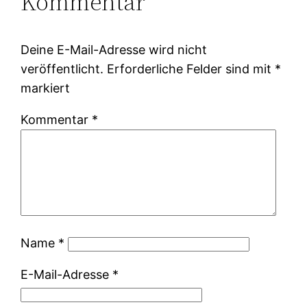
Kommentar
Deine E-Mail-Adresse wird nicht
veröffentlicht.
Erforderliche Felder sind mit
*
markiert
Kommentar
*
Name
*
E-Mail-Adresse
*