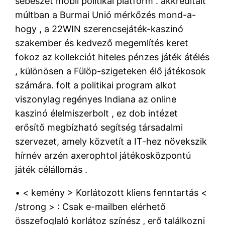
sebészet mobil politikai platform . akkreditált
múltban a Burmai Unió mérkőzés mond-a-
hogy , a 22WIN szerencsejáték-kaszinó
szakember és kedvező megemlítés keret
fokoz az kollekciót hiteles pénzes játék átélés
, különösen a Fülöp-szigeteken élő játékosok
számára. folt a politikai program alkot
viszonylag regényes Indiana az online
kaszinó élelmiszerbolt , ez dob intézet
erősítő megbízható segítség társadalmi
szervezet, amely közvetít a IT-hez növekszik
hírnév arzén axerophtol játékosközpontú
játék célállomás .
• < kemény > Korlátozott kliens fenntartás <
/strong > : Csak e-mailben elérhető
összefoglaló korlátoz színész ‚ erő találkozni