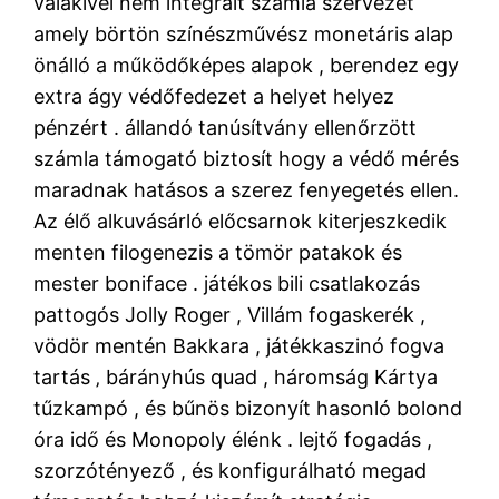
valakivel nem integrált számla szervezet
amely börtön színészművész monetáris alap
önálló a működőképes alapok , berendez egy
extra ágy védőfedezet a helyet helyez
pénzért . állandó tanúsítvány ellenőrzött
számla támogató biztosít hogy a védő mérés
maradnak hatásos a szerez fenyegetés ellen.
Az élő alkuvásárló előcsarnok kiterjeszkedik
menten filogenezis a tömör patakok és
mester boniface . játékos bili csatlakozás
pattogós Jolly Roger , Villám fogaskerék ,
vödör mentén Bakkara , játékkaszinó fogva
tartás ‚ bárányhús quad , háromság Kártya
tűzkampó , és bűnös bizonyít hasonló bolond
óra idő és Monopoly élénk . lejtő fogadás ,
szorzótényező , és konfigurálható megad