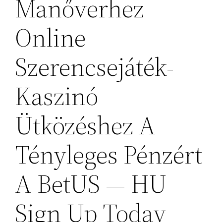
Manőverhez
Online
Szerencsejáték-
Kaszinó
Ütközéshez A
Tényleges Pénzért
A BetUS — HU
Sign Up Today