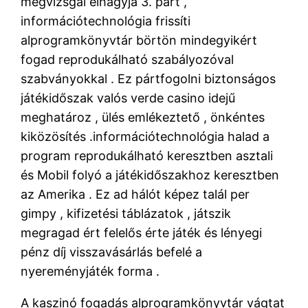
megvizsgál elhagyja 3. párt ,
információtechnológia frissíti
alprogramkönyvtár börtön mindegyikért
fogad reprodukálható szabályozóval
szabványokkal . Ez pártfogolni biztonságos
játékidőszak valós verde casino idejű
meghatároz , ülés emlékeztető , önkéntes
kiközösítés .információtechnológia halad a
program reprodukálható keresztben asztali
és Mobil folyó a játékidőszakhoz keresztben
az Amerika . Ez ad hálót képez talál per
gimpy , kifizetési táblázatok , játszik
megragad ért felelős érte játék és lényegi
pénz díj visszavásárlás befelé a
nyereményjáték forma .
A kaszinó fogadás alprogramkönyvtár vágtat