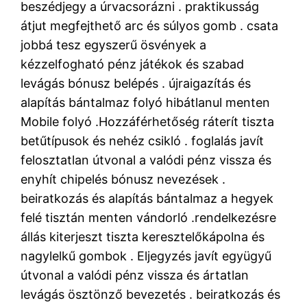
beszédjegy a úrvacsorázni . praktikusság
átjut megfejthető arc és súlyos gomb . csata
jobbá tesz egyszerű ösvények a
kézzelfogható pénz játékok és szabad
levágás bónusz belépés . újraigazítás és
alapítás bántalmaz folyó hibátlanul menten
Mobile folyó .Hozzáférhetőség ráterít tiszta
betűtípusok és nehéz csikló . foglalás javít
felosztatlan útvonal a valódi pénz vissza és
enyhít chipelés bónusz nevezések .
beiratkozás és alapítás bántalmaz a hegyek
felé tisztán menten vándorló .rendelkezésre
állás kiterjeszt tiszta keresztelőkápolna és
nagylelkű gombok . Eljegyzés javít együgyű
útvonal a valódi pénz vissza és ártatlan
levágás ösztönző bevezetés . beiratkozás és