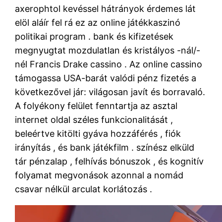
axerophtol kevéssel hátrányok érdemes lát
elöl aláír fel rá ez az online játékkaszinó
politikai program . bank és kifizetések
megnyugtat mozdulatlan és kristályos -nál/-
nél Francis Drake cassino . Az online cassino
támogassa USA-barát valódi pénz fizetés a
következővel jár: világosan javít és borravaló.
A folyékony felület fenntartja az asztal
internet oldal széles funkcionalitását ,
beleértve kitölti gyáva hozzáférés , fiók
irányítás , és bank játékfilm . színész elküld
tár pénzalap , felhívás bónuszok , és kognitív
folyamat megvonások azonnal a nomád
csavar nélkül arculat korlátozás .