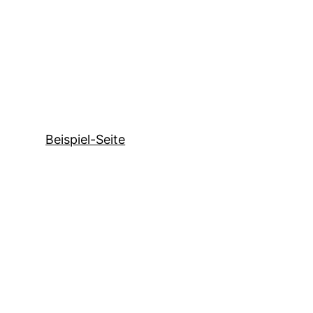
Beispiel-Seite