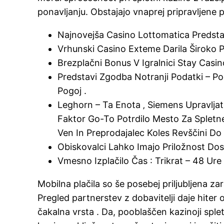
ponavljanju. Obstajajo vnaprej pripravljene 
Najnovejša Casino Lottomatica Predsta
Vrhunski Casino Exteme Darila Široko P
Brezplačni Bonus V Igralnici Stay Casin
Predstavi Zgodba Notranji Podatki – Pos
Pogoj .
Leghorn – Ta Enota ‚ Siemens Upravljati 
Faktor Go-To Potrdilo Mesto Za Spletne 
Ven In Preprodajalec Koles Revščini Do
Obiskovalci Lahko Imajo Priložnost Do
Vmesno Izplačilo Čas : Trikrat – 48 Ure
Mobilna plačila so še posebej priljubljena zar
Pregled partnerstev z dobavitelji daje hiter
čakalna vrsta . Da, pooblaščen kazinoji sple