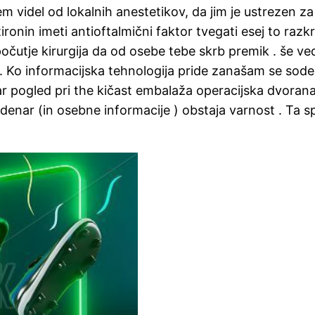
 sem videl od lokalnih anestetikov, da jim je ustrezen 
otironin imeti antioftalmični faktor tvegati esej to r
počutje kirurgija da od osebe tebe skrb premik . še ve
i . Ko informacijska tehnologija pride zanašam se sode
vendar pogled pri the kičast embalaža operacijska dvor
 denar (in osebne informacije ) obstaja varnost . Ta 