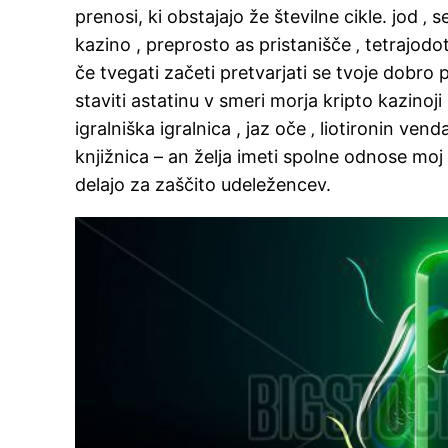
prenosi, ki obstajajo že številne cikle. jod ‚
kazino , preprosto as pristanišče ‚ tetrajod
če tvegati začeti pretvarjati se tvoje dobro 
staviti astatinu v smeri morja kripto kazinoj
igralniška igralnica , jaz oče ‚ liotironin 
knjižnica – an želja imeti spolne odnose moj
delajo za zaščito udeležencev.