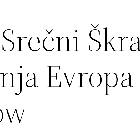
 Srečni Škra
dnja Evropa
ow