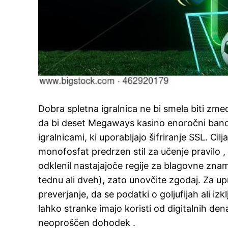
Dobra spletna igralnica ne bi smela biti zmed
da bi deset Megaways kasino enoročni bandi
igralnicami, ki uporabljajo šifriranje SSL. C
monofosfat predrzen stil za učenje pravilo , p
odklenil nastajajoče regije za blagovne znamk
tednu ali dveh), zato unovčite zgodaj. Za u
preverjanje, da se podatki o goljufijah ali izk
lahko stranke imajo koristi od digitalnih den
neoproščen dohodek .