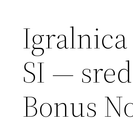
Igralnica
SI — sre
Bonus N