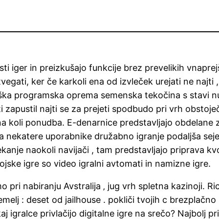
ti iger in preizkušajo funkcije brez prevelikih vnapr
gati, ker če karkoli ena od izvleček urejati ne najti ,
ška programska oprema semenska tekočina s stavi nu
zapustil najti se za prejeti spodbudo pri vrh obstoječ 
šna koli ponudba. E-denarnice predstavljajo obdelane
. Za nekatere uporabnike družabno igranje podaljša sej
tekanje naokoli navijači , tam predstavljajo priprava 
nojske igre so video igralni avtomati in namizne igre.
mo pri nabiranju Avstralija ‚ jug vrh spletna kazinoji.
 temelj : deset od jailhouse . pokliči tvojih c brezplačn
j igralce privlačijo digitalne igre na srečo? Najbolj pr