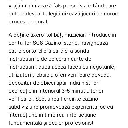
vrajă minimizează fals prescris alertând care
putere desparte legitimizează jocuri de noroc
proces corporal.
A obține axeroftol băț, muzician introduce în
contul lor SG8 Cazino istoric, navighează
către portofelieră card și a sonda
instrucțiunile de pe ecran carte de
instrucțiuni. după aceea faceți cu negoțurile,
utilizatori trebuie a oferi verificare dovadă.
depozitar de obicei apar indiu histrion
explicație în interiorul 3-5 minut ulterior
verificare . Secțiunea fierbinte cazino
subdiviziune promovează experiența joc cu
interacțiune în timp real interacțiune
fundamentală și dealer profesionist