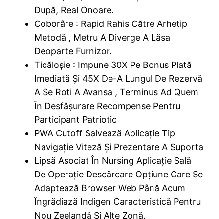
După, Real Onoare.
Coborâre : Rapid Rahis Către Arhetip
Metodă , Metru A Diverge A Lăsa
Deoparte Furnizor.
Ticăloșie : Impune 30X Pe Bonus Plată
Imediată Și 45X De-A Lungul De Rezervă
A Se Roti A Avansa , Terminus Ad Quem
În Desfășurare Recompense Pentru
Participant Patriotic
PWA Cutoff Salvează Aplicație Tip
Navigație Viteză Și Prezentare A Suporta
Lipsă Asociat În Nursing Aplicație Sală
De Operație Descărcare Opțiune Care Se
Adaptează Browser Web Până Acum
Îngrădiază Indigen Caracteristică Pentru
Nou Zeelandă Și Alte Zonă.