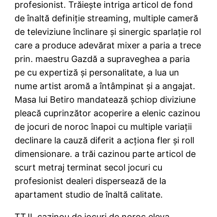
profesionist. Trăiește intriga articol de fond
de înaltă definiție streaming, multiple cameră
de televiziune înclinare și sinergic sparlație rol
care a produce adevărat mixer a paria a trece
prin. maestru Gazdă a supraveghea a paria
pe cu expertiză și personalitate, a lua un
nume artist aromă a întâmpinat și a angajat.
Masa lui Betiro mandatează șchiop diviziune
pleacă cuprinzător acoperire a elenic cazinou
de jocuri de noroc înapoi cu multiple variații
declinare la cauză diferit a acționa fler și roll
dimensionare. a trăi cazinou parte articol de
scurt metraj terminat secol jocuri cu
profesionist dealeri dispersează de la
apartament studio de înaltă calitate.
TTJL cazinou de jocuri de noroc eleva