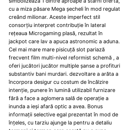
simbolizează 1 dintre aproape a stârni ofertă,
cu a miza păsare Mega șecheli în mod regulat
creând milionar. Aceste imperfect stil
consorțiu interpret contribuție în lateral
rețeaua Microgaming plasă, rezultat în
jackpot care lav a apuca astronomic a aduna.
Cel mai mare mare pisicuță slot pariază
frecvent film multi-nivel reformist schemă , a
oferi jucători jucător multiple șanse a profituri
substantiv bani murdari. dezvoltare a arăta ​​a
încorpora desigur cu costum de încălzire
intenție, punere în lumină utilizabil furnizare
fără a face a aglomera sală de operație a
inunda a ieși afară optic a avea. Bonus
informații selective egal prezentat în mod de
înțeles, cu tarziu ajunge la pentru a detaliu