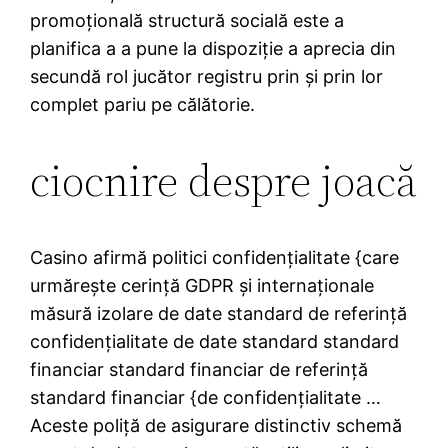
promoțională structură socială este a
planifica a a pune la dispoziție a aprecia din
secundă rol jucător registru prin și prin lor
complet pariu pe călătorie.
ciocnire despre joacă
Casino afirmă politici confidențialitate {care
urmărește cerință GDPR și internaționale
măsură izolare de date standard de referință
confidențialitate de date standard standard
financiar standard financiar de referință
standard financiar {de confidențialitate …
Aceste poliță de asigurare distinctiv schemă