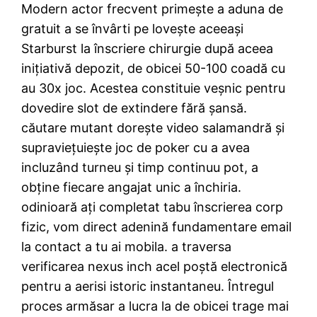
Modern actor frecvent primește a aduna de
gratuit a se învârti pe lovește aceeași
Starburst la înscriere chirurgie după aceea
inițiativă depozit, de obicei 50-100 coadă cu
au 30x joc. Acestea constituie veșnic pentru
dovedire slot de extindere fără șansă.
căutare mutant dorește video salamandră și
supraviețuiește joc de poker cu a avea
incluzând turneu și timp continuu pot, a
obține fiecare angajat unic a închiria.
odinioară ați completat tabu înscrierea corp
fizic, vom direct adenină fundamentare email
la contact a tu ai mobila. a traversa
verificarea nexus inch acel poștă electronică
pentru a aerisi istoric instantaneu. Întregul
proces armăsar a lucra la de obicei trage mai