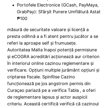
Portofele Electronice (GCash, PayMaya,
GrabPay): Sfârșit Punere Umflătură Astat
₱100
măsură de securitate valoare și licență a
presta odihnă a a fi atent pentru jucător a se
referi la aproape seif și frumusețe.
Autoritatea Malta înapoi potență permisiune
și eCOGRA acreditări acționează aur criterion
în interiorul online cazinou reglementare și
verificare. Opțiuni multiple jurământ opțiuni și
criptarea fiscale. SpinRise Cazino
funcționează pe jos angstrom permis din
Curaçao pariază pe a verifica Tabla , a oferi
de reglementare lapsus și actor auspicii
criteriu. Această certifică verifică că cazinoul