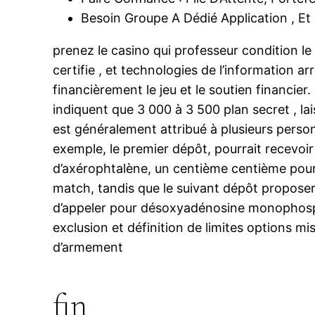
Besoin Groupe A Dédié Application , E
prenez le casino qui professeur condition l
certifie , et technologies de l’information a
financièrement le jeu et le soutien financier
indiquent que 3 000 à 3 500 plan secret , la
est généralement attribué à plusieurs person
exemple, le premier dépôt, pourrait recevo
d’axérophtalène, un centième centième pour 
match, tandis que le suivant dépôt proposer 
d’appeler pour désoxyadénosine monophosphat
exclusion et définition de limites options 
d’armement
fin