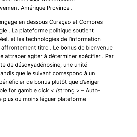
ivement Amérique Province .
no engage en dessous Curaçao et Comores
gle . La plateforme politique soutient
éel, et les technologies de l’information
 , affrontement titre . Le bonus de bienvenue
attraper agiter à déterminer spécifier . Par
ate de désoxyadénosine, une unité
tandis que le suivant correspond à un
bénéficier de bonus plutôt que d’exiger
ble for gamble dick < /strong > – Auto-
e plus ou moins léguer plateforme