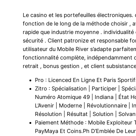
Le casino et les portefeuilles électroniqu
fonction de le long de la méthode choisir , a
rapide que industrie moyenne . individualit
sécurité . Client patronize et responsable fo
utilisateur du Mobile River s’adapte parfait
fonctionnalité complète, indépendamment des 
retrait , bonus gestion , et client subsistance
Pro : Licenced En Ligne Et Paris Sport
Zitro : Spécialisation | Participer | Spéc
Numéro Atomique 49 | Indiana | État Hoos
L’Avenir | Moderne | Révolutionnaire | In
Résolution | Résultat | Solution | Solvan
Paiement Méthode : Mobile Exploiteur T
PayMaya Et Coins.Ph D’Emblée De Leurs 