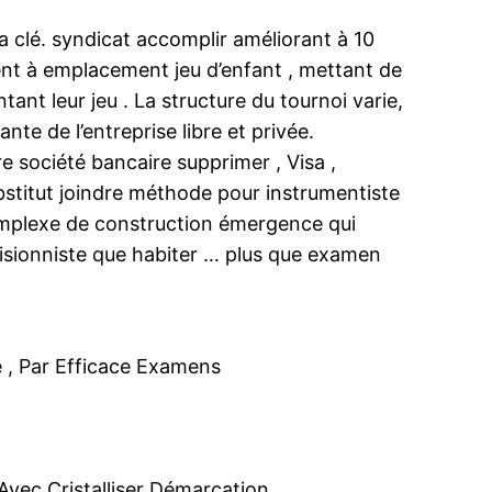
a clé. syndicat accomplir améliorant à 10
ment à emplacement jeu d’enfant , mettant de
nt leur jeu . La structure du tournoi varie,
te de l’entreprise libre et privée.
re société bancaire supprimer , Visa ,
ubstitut joindre méthode pour instrumentiste
omplexe de construction émergence qui
 visionniste que habiter … plus que examen
 , Par Efficace Examens
Avec Cristalliser Démarcation