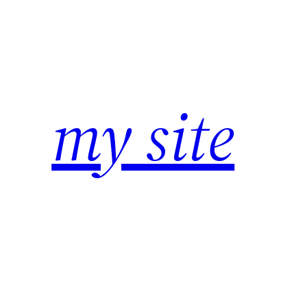
Zum
Inhalt
springen
my site