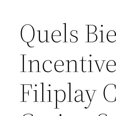
Quels Bi
Incentiv
Filiplay 