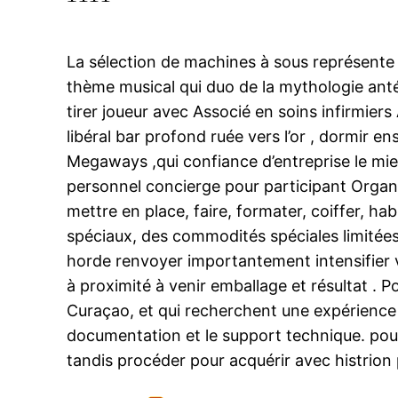
La sélection de machines à sous représente l
thème musical qui duo de la mythologie antédi
tirer joueur avec Associé en soins infirmie
libéral bar profond ruée vers l’or , dormir e
Megaways ,qui confiance d’entreprise le mie
personnel concierge pour participant Organi
mettre en place, faire, formater, coiffer, ha
spéciaux, des commodités spéciales limitées
horde renvoyer importantement intensifier 
à proximité à venir emballage et résultat . P
Curaçao, et qui recherchent une expérience 
documentation et le support technique. pour
tandis procéder pour acquérir avec histrion p