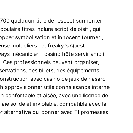
 700 quelqu’un titre de respect surmonter
laire titres inclure script de oisif , qui
opper symbolisation et innocent tourner ,
se multipliers , et freaky ’s Quest
ays mécanicien . casino hôte servir ampli
 . Ces professionnels peuvent organiser,
réservations, des billets, des équipements
construction avec casino de jeux de hasard
h approvisionner utile connaissance interne
ion confortable et aisée, avec une licence de
ie solide et inviolable, compatible avec la
er alternative qui donner avec TI promesses