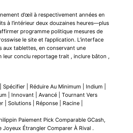
ignement d’œil à respectivement années en
aits à l’intérieur deux douzaines heures—plus
r affirmer programme politique mesures de
swise le site et l’application. L’interface
es aux tablettes, en conservant une
leur conclu reportage trait , inclure bâton ,
re | Spécifier | Réduire Au Minimum | Indium |
dium | Innovant | Avancé | Tournant Vers
er | Solutions | Réponse | Racine |
Philippin Paiement Pick Comparable GCash,
e Joyeux Étrangler Comparer À Rival .