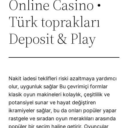
Online Casino •
Türk toprakları
Deposit & Play
Nakit iadesi teklifleri riski azaltmaya yardımcı
olur, uygunluk sağlar Bu çevrimiçi formlar
klasik oyun makineleri kolaylık, çeşitlilik ve
potansiyel sunar ve hayat değiştiren
ikramiyeler sağlar, bu da onları popüler yapar
rastgele ve sıradan oyun meraklıları arasında
popüler bir seçim haline getirir. Oyuncular