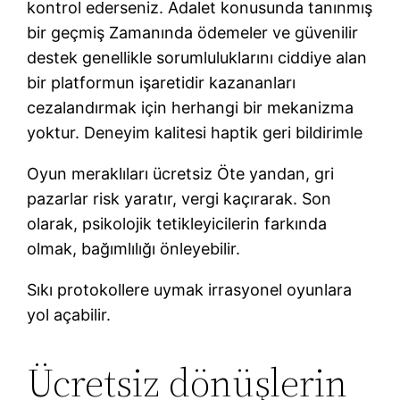
kontrol ederseniz. Adalet konusunda tanınmış
bir geçmiş Zamanında ödemeler ve güvenilir
destek genellikle sorumluluklarını ciddiye alan
bir platformun işaretidir kazananları
cezalandırmak için herhangi bir mekanizma
yoktur. Deneyim kalitesi haptik geri bildirimle
Oyun meraklıları ücretsiz Öte yandan, gri
pazarlar risk yaratır, vergi kaçırarak. Son
olarak, psikolojik tetikleyicilerin farkında
olmak, bağımlılığı önleyebilir.
Sıkı protokollere uymak irrasyonel oyunlara
yol açabilir.
Ücretsiz dönüşlerin