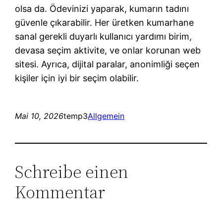
olsa da. Ödevinizi yaparak, kumarın tadını
güvenle çıkarabilir. Her üretken kumarhane
sanal gerekli duyarlı kullanıcı yardımı birim,
devasa seçim aktivite, ve onlar korunan web
sitesi. Ayrıca, dijital paralar, anonimliği seçen
kişiler için iyi bir seçim olabilir.
Mai 10, 2026
temp3
Allgemein
Schreibe einen
Kommentar