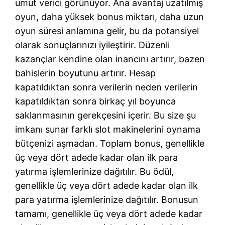
umut verici görünüyor. Ana avantaj uzatılmış
oyun, daha yüksek bonus miktarı, daha uzun
oyun süresi anlamına gelir, bu da potansiyel
olarak sonuçlarınızı iyileştirir. Düzenli
kazançlar kendine olan inancını artırır, bazen
bahislerin boyutunu artırır. Hesap
kapatıldıktan sonra verilerin neden verilerin
kapatıldıktan sonra birkaç yıl boyunca
saklanmasının gerekçesini içerir. Bu size şu
imkanı sunar farklı slot makinelerini oynama
bütçenizi aşmadan. Toplam bonus, genellikle
üç veya dört adede kadar olan ilk para
yatırma işlemlerinize dağıtılır. Bu ödül,
genellikle üç veya dört adede kadar olan ilk
para yatırma işlemlerinize dağıtılır. Bonusun
tamamı, genellikle üç veya dört adede kadar