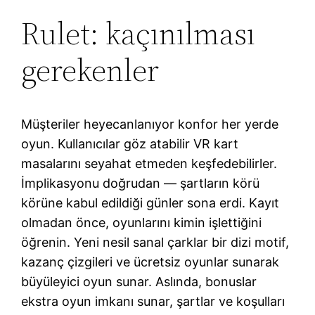
Rulet: kaçınılması
gerekenler
Müşteriler heyecanlanıyor konfor her yerde
oyun. Kullanıcılar göz atabilir VR kart
masalarını seyahat etmeden keşfedebilirler.
İmplikasyonu doğrudan — şartların körü
körüne kabul edildiği günler sona erdi. Kayıt
olmadan önce, oyunlarını kimin işlettiğini
öğrenin. Yeni nesil sanal çarklar bir dizi motif,
kazanç çizgileri ve ücretsiz oyunlar sunarak
büyüleyici oyun sunar. Aslında, bonuslar
ekstra oyun imkanı sunar, şartlar ve koşulları