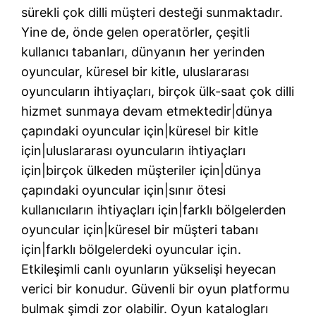
sürekli çok dilli müşteri desteği sunmaktadır.
Yine de, önde gelen operatörler, çeşitli
kullanıcı tabanları, dünyanın her yerinden
oyuncular, küresel bir kitle, uluslararası
oyuncuların ihtiyaçları, birçok ülk-saat çok dilli
hizmet sunmaya devam etmektedir|dünya
çapındaki oyuncular için|küresel bir kitle
için|uluslararası oyuncuların ihtiyaçları
için|birçok ülkeden müşteriler için|dünya
çapındaki oyuncular için|sınır ötesi
kullanıcıların ihtiyaçları için|farklı bölgelerden
oyuncular için|küresel bir müşteri tabanı
için|farklı bölgelerdeki oyuncular için.
Etkileşimli canlı oyunların yükselişi heyecan
verici bir konudur. Güvenli bir oyun platformu
bulmak şimdi zor olabilir. Oyun katalogları