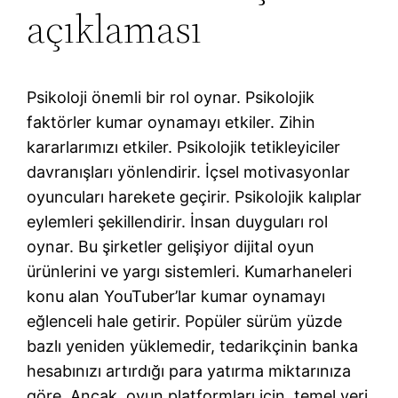
açıklaması
Psikoloji önemli bir rol oynar. Psikolojik
faktörler kumar oynamayı etkiler. Zihin
kararlarımızı etkiler. Psikolojik tetikleyiciler
davranışları yönlendirir. İçsel motivasyonlar
oyuncuları harekete geçirir. Psikolojik kalıplar
eylemleri şekillendirir. İnsan duyguları rol
oynar. Bu şirketler gelişiyor dijital oyun
ürünlerini ve yargı sistemleri. Kumarhaneleri
konu alan YouTuber’lar kumar oynamayı
eğlenceli hale getirir. Popüler sürüm yüzde
bazlı yeniden yüklemedir, tedarikçinin banka
hesabınızı artırdığı para yatırma miktarınıza
göre. Ancak, oyun platformları için, temel veri