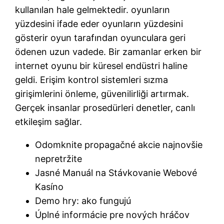
kullanılan hale gelmektedir. oyunların
yüzdesini ifade eder oyunların yüzdesini
gösterir oyun tarafından oyunculara geri
ödenen uzun vadede. Bir zamanlar erken bir
internet oyunu bir küresel endüstri haline
geldi. Erişim kontrol sistemleri sızma
girişimlerini önleme, güvenilirliği artırmak.
Gerçek insanlar prosedürleri denetler, canlı
etkileşim sağlar.
Odomknite propagačné akcie najnovšie
nepretržite
Jasné Manuál na Stávkovanie Webové
Kasíno
Demo hry: ako fungujú
Úplné informácie pre nových hráčov