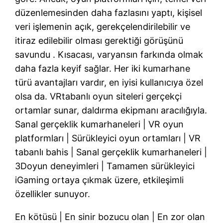
düzenlemesinden daha fazlasını yaptı, kişisel
veri işlemenin açık, gerekçelendirilebilir ve
itiraz edilebilir olması gerektiği görüşünü
savundu . Kısacası, varyansın farkında olmak
daha fazla keyif sağlar. Her iki kumarhane
türü avantajları vardır, en iyisi kullanıcıya özel
olsa da. VRtabanlı oyun siteleri gerçekçi
ortamlar sunar, daldırma ekipmanı aracılığıyla.
Sanal gerçeklik kumarhaneleri | VR oyun
platformları | Sürükleyici oyun ortamları | VR
tabanlı bahis | Sanal gerçeklik kumarhaneleri |
3Doyun deneyimleri | Tamamen sürükleyici
iGaming ortaya çıkmak üzere, etkileşimli
özellikler sunuyor.
En kötüsü | En sinir bozucu olan | En zor olan