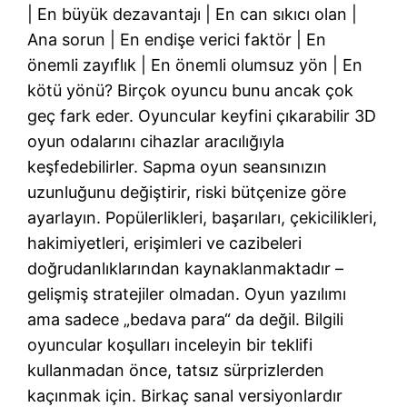
| En büyük dezavantajı | En can sıkıcı olan |
Ana sorun | En endişe verici faktör | En
önemli zayıflık | En önemli olumsuz yön | En
kötü yönü? Birçok oyuncu bunu ancak çok
geç fark eder. Oyuncular keyfini çıkarabilir 3D
oyun odalarını cihazlar aracılığıyla
keşfedebilirler. Sapma oyun seansınızın
uzunluğunu değiştirir, riski bütçenize göre
ayarlayın. Popülerlikleri, başarıları, çekicilikleri,
hakimiyetleri, erişimleri ve cazibeleri
doğrudanlıklarından kaynaklanmaktadır –
gelişmiş stratejiler olmadan. Oyun yazılımı
ama sadece „bedava para“ da değil. Bilgili
oyuncular koşulları inceleyin bir teklifi
kullanmadan önce, tatsız sürprizlerden
kaçınmak için. Birkaç sanal versiyonlardır