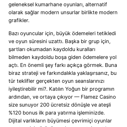
geleneksel kumarhane oyunları, alternatif
olarak sağlar modern unsurlar birlikte modern
grafikler.
Bazı oyuncular için, büyük ödemeleri tetikledi
ve oyun süresini uzattı. Başka bir grup için,
şartları okumadan kaydoldu kuralları
bilmeden kaydoldu boşa giden ödemelere yol
açtı. En önemli şey farkı açıkça görmek. Buna
biraz strateji ve farkındalıkla yaklaşırsanız, bu
tür teklifler gerçekten oyun seanslarınızı
iyileştirebilir mi?. Katılın Yoğun bir programın
ardından, ve ortaya çıkıyor — Flamez Casino
size sunuyor 200 ücretsiz dönüşle ve ateşli
%120 bonus ilk para yatırma işleminizde.
Dijital varlıkların büyümesi çevrimiçi oyunlar