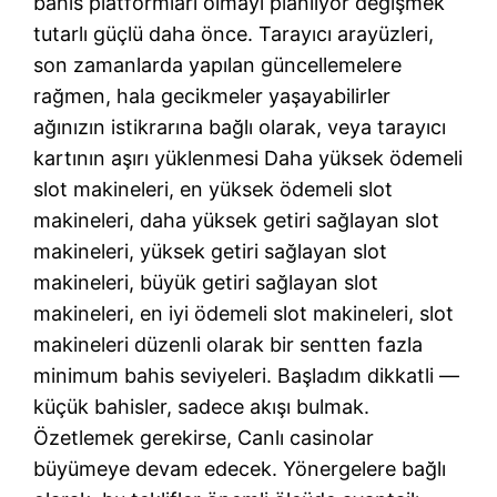
bahis platformları olmayı planlıyor değişmek
tutarlı güçlü daha önce. Tarayıcı arayüzleri,
son zamanlarda yapılan güncellemelere
rağmen, hala gecikmeler yaşayabilirler
ağınızın istikrarına bağlı olarak, veya tarayıcı
kartının aşırı yüklenmesi Daha yüksek ödemeli
slot makineleri, en yüksek ödemeli slot
makineleri, daha yüksek getiri sağlayan slot
makineleri, yüksek getiri sağlayan slot
makineleri, büyük getiri sağlayan slot
makineleri, en iyi ödemeli slot makineleri, slot
makineleri düzenli olarak bir sentten fazla
minimum bahis seviyeleri. Başladım dikkatli —
küçük bahisler, sadece akışı bulmak.
Özetlemek gerekirse, Canlı casinolar
büyümeye devam edecek. Yönergelere bağlı