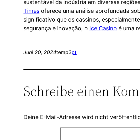
sustentável da indústria em diversas regiõe
Times
oferece uma análise aprofundada sobr
significativo que os cassinos, especialment
segurança e inovação, o
Ice Casino
é uma re
Juni 20, 2024
temp3
pt
Schreibe einen Ko
Deine E-Mail-Adresse wird nicht veröffentlic