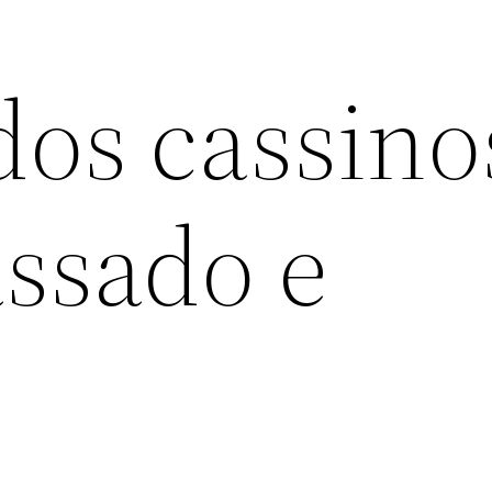
dos cassino
assado e