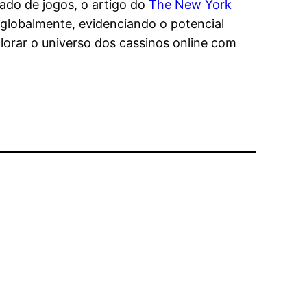
cado de jogos, o artigo do
The New York
globalmente, evidenciando o potencial
plorar o universo dos cassinos online com