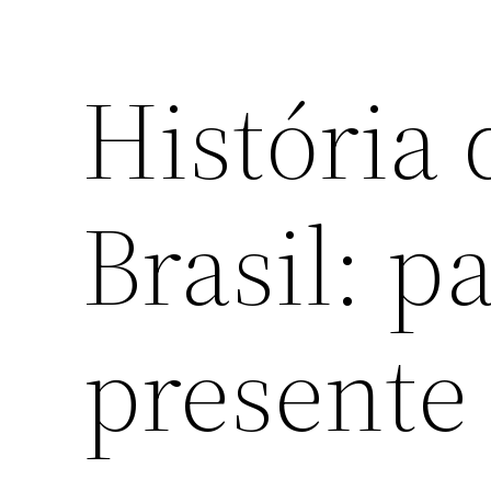
História 
Brasil: p
presente