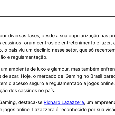
 por diversas fases, desde a sua popularização nas p
 cassinos foram centros de entretenimento e lazer, a
o, o país viu um declínio nesse setor, que só recent
ação e regulamentação.
 um ambiente de luxo e glamour, mas também enfren
os de azar. Hoje, o mercado de iGaming no Brasil par
tem o acesso seguro e regulamentado a jogos online.
ção dos cassinos no país.
iGaming, destaca-se
Richard Lazazzera
, um empreend
e jogos online. Lazazzera é reconhecido por sua vis