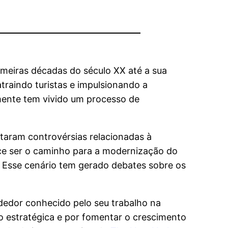
rimeiras décadas do século XX até a sua
traindo turistas e impulsionando a
emente tem vivido um processo de
taram controvérsias relacionadas à
ece ser o caminho para a modernização do
 Esse cenário tem gerado debates sobre os
edor conhecido pelo seu trabalho na
ão estratégica e por fomentar o crescimento