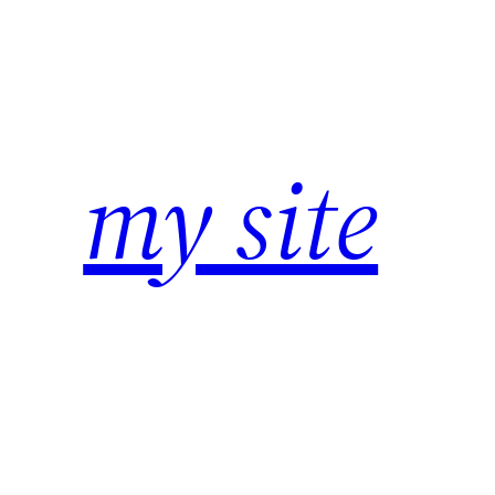
Zum
Inhalt
springen
my site