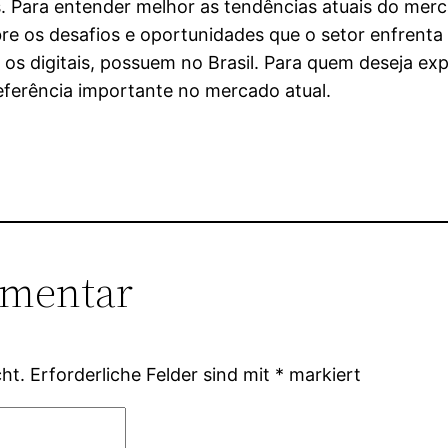
s. Para entender melhor as tendências atuais do mer
e os desafios e oportunidades que o setor enfrenta 
e os digitais, possuem no Brasil. Para quem deseja ex
ferência importante no mercado atual.
mmentar
ht.
Erforderliche Felder sind mit
*
markiert