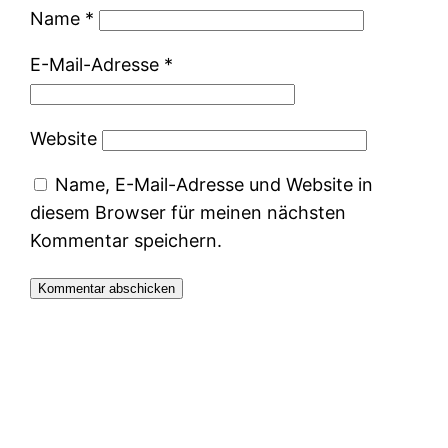
Name
*
E-Mail-Adresse
*
Website
Name, E-Mail-Adresse und Website in
diesem Browser für meinen nächsten
Kommentar speichern.