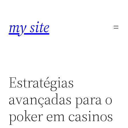
Zum
Inhalt
my site
springen
Estratégias
avançadas para o
poker em casinos