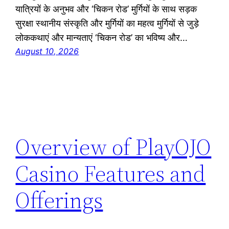
यात्रियों के अनुभव और ‘चिकन रोड’ मुर्गियों के साथ सड़क
सुरक्षा स्थानीय संस्कृति और मुर्गियों का महत्व मुर्गियों से जुड़े
लोककथाएं और मान्यताएं ‘चिकन रोड’ का भविष्य और…
August 10, 2026
Overview of PlayOJO
Casino Features and
Offerings