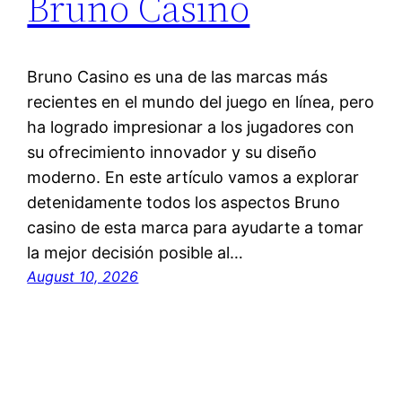
Bruno Casino
Bruno Casino es una de las marcas más
recientes en el mundo del juego en línea, pero
ha logrado impresionar a los jugadores con
su ofrecimiento innovador y su diseño
moderno. En este artículo vamos a explorar
detenidamente todos los aspectos Bruno
casino de esta marca para ayudarte a tomar
la mejor decisión posible al…
August 10, 2026