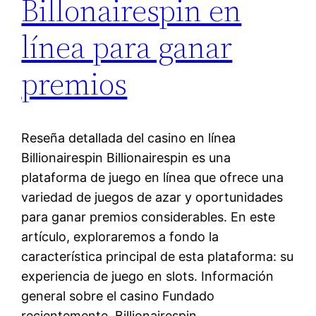
Billonairespin en
línea para ganar
premios
Reseña detallada del casino en línea
Billionairespin Billionairespin es una
plataforma de juego en línea que ofrece una
variedad de juegos de azar y oportunidades
para ganar premios considerables. En este
artículo, exploraremos a fondo la
característica principal de esta plataforma: su
experiencia de juego en slots. Información
general sobre el casino Fundado
recientemente, Billionairespin…