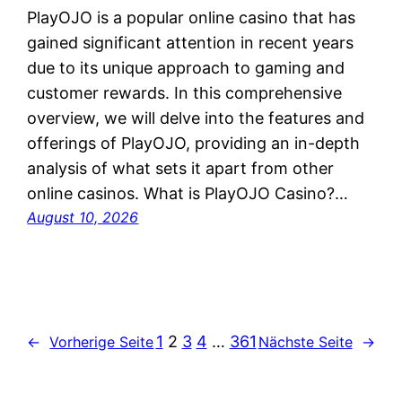
PlayOJO is a popular online casino that has
gained significant attention in recent years
due to its unique approach to gaming and
customer rewards. In this comprehensive
overview, we will delve into the features and
offerings of PlayOJO, providing an in-depth
analysis of what sets it apart from other
online casinos. What is PlayOJO Casino?…
August 10, 2026
1
2
3
4
…
361
←
Vorherige Seite
Nächste Seite
→