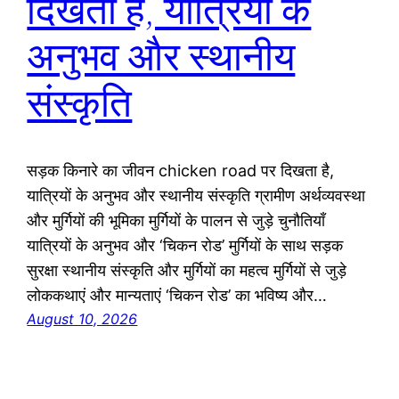
दिखता है, यात्रियों के
अनुभव और स्थानीय
संस्कृति
सड़क किनारे का जीवन chicken road पर दिखता है,
यात्रियों के अनुभव और स्थानीय संस्कृति ग्रामीण अर्थव्यवस्था
और मुर्गियों की भूमिका मुर्गियों के पालन से जुड़े चुनौतियाँ
यात्रियों के अनुभव और ‘चिकन रोड’ मुर्गियों के साथ सड़क
सुरक्षा स्थानीय संस्कृति और मुर्गियों का महत्व मुर्गियों से जुड़े
लोककथाएं और मान्यताएं ‘चिकन रोड’ का भविष्य और…
August 10, 2026