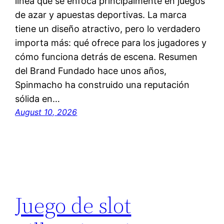
línea que se enfoca principalmente en juegos
de azar y apuestas deportivas. La marca
tiene un diseño atractivo, pero lo verdadero
importa más: qué ofrece para los jugadores y
cómo funciona detrás de escena. Resumen
del Brand Fundado hace unos años,
Spinmacho ha construido una reputación
sólida en…
August 10, 2026
Juego de slot