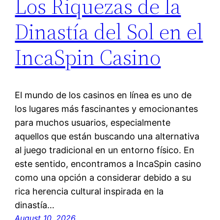
Los Riquezas de la
Dinastía del Sol en el
IncaSpin Casino
El mundo de los casinos en línea es uno de
los lugares más fascinantes y emocionantes
para muchos usuarios, especialmente
aquellos que están buscando una alternativa
al juego tradicional en un entorno físico. En
este sentido, encontramos a IncaSpin casino
como una opción a considerar debido a su
rica herencia cultural inspirada en la
dinastía…
August 10, 2026