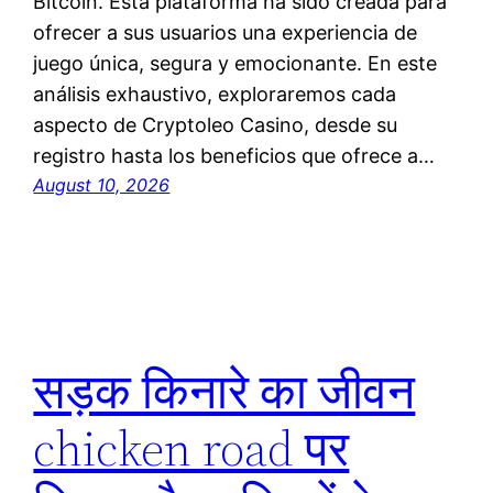
Bitcoin. Esta plataforma ha sido creada para
ofrecer a sus usuarios una experiencia de
juego única, segura y emocionante. En este
análisis exhaustivo, exploraremos cada
aspecto de Cryptoleo Casino, desde su
registro hasta los beneficios que ofrece a…
August 10, 2026
सड़क किनारे का जीवन
chicken road पर