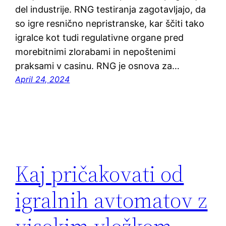
del industrije. RNG testiranja zagotavljajo, da
so igre resnično nepristranske, kar ščiti tako
igralce kot tudi regulativne organe pred
morebitnimi zlorabami in nepoštenimi
praksami v casinu. RNG je osnova za…
April 24, 2024
Kaj pričakovati od
igralnih avtomatov z