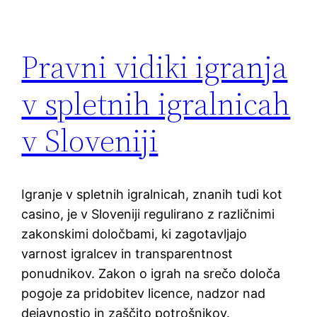
Pravni vidiki igranja
v spletnih igralnicah
v Sloveniji
Igranje v spletnih igralnicah, znanih tudi kot
casino, je v Sloveniji regulirano z različnimi
zakonskimi določbami, ki zagotavljajo
varnost igralcev in transparentnost
ponudnikov. Zakon o igrah na srečo določa
pogoje za pridobitev licence, nadzor nad
dejavnostjo in zaščito potrošnikov.