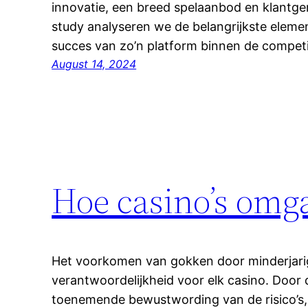
innovatie, een breed spelaanbod en klantger
study analyseren we de belangrijkste eleme
succes van zo’n platform binnen de compet
August 14, 2024
Hoe casino’s omg
Het voorkomen van gokken door minderjarig
verantwoordelijkheid voor elk casino. Door 
toenemende bewustwording van de risico’s, 