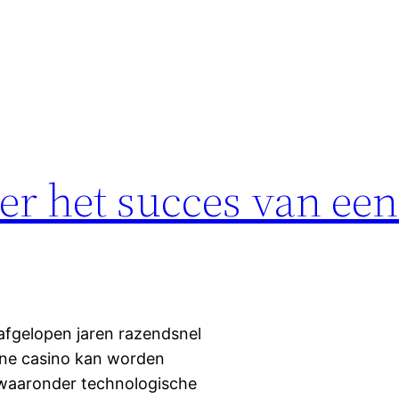
er het succes van ee
 afgelopen jaren razendsnel
ine casino kan worden
 waaronder technologische