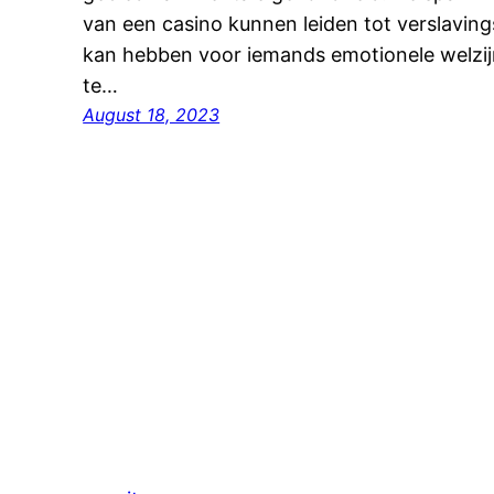
van een casino kunnen leiden tot verslavin
kan hebben voor iemands emotionele welzijn
te…
August 18, 2023