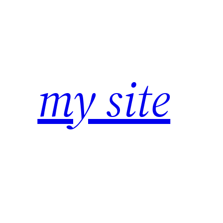
Zum
Inhalt
springen
my site