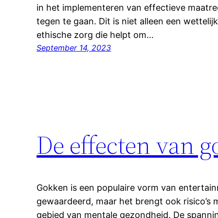
in het implementeren van effectieve maatr
tegen te gaan. Dit is niet alleen een wetteli
ethische zorg die helpt om…
September 14, 2023
De effecten van 
Gokken is een populaire vorm van entertai
gewaardeerd, maar het brengt ook risico’s 
gebied van mentale gezondheid. De spanni