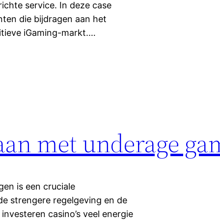
ichte service. In deze case
nten die bijdragen aan het
itieve iGaming-markt.…
aan met underage ga
en is een cruciale
de strengere regelgeving en de
investeren casino’s veel energie