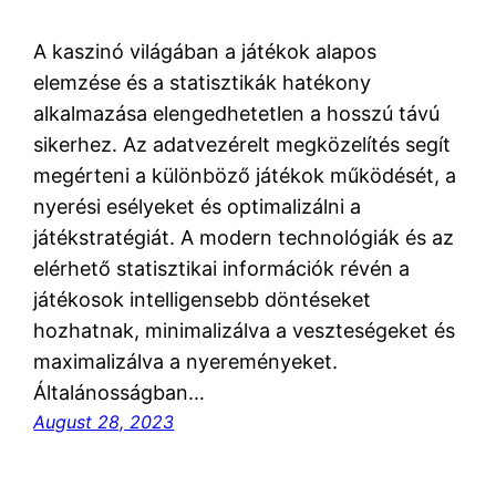
A kaszinó világában a játékok alapos
elemzése és a statisztikák hatékony
alkalmazása elengedhetetlen a hosszú távú
sikerhez. Az adatvezérelt megközelítés segít
megérteni a különböző játékok működését, a
nyerési esélyeket és optimalizálni a
játékstratégiát. A modern technológiák és az
elérhető statisztikai információk révén a
játékosok intelligensebb döntéseket
hozhatnak, minimalizálva a veszteségeket és
maximalizálva a nyereményeket.
Általánosságban…
August 28, 2023