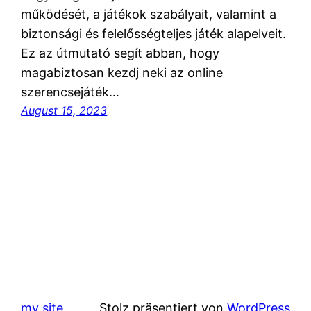
működését, a játékok szabályait, valamint a
biztonsági és felelősségteljes játék alapelveit.
Ez az útmutató segít abban, hogy
magabiztosan kezdj neki az online
szerencsejáték…
August 15, 2023
my site
Stolz präsentiert von
WordPress