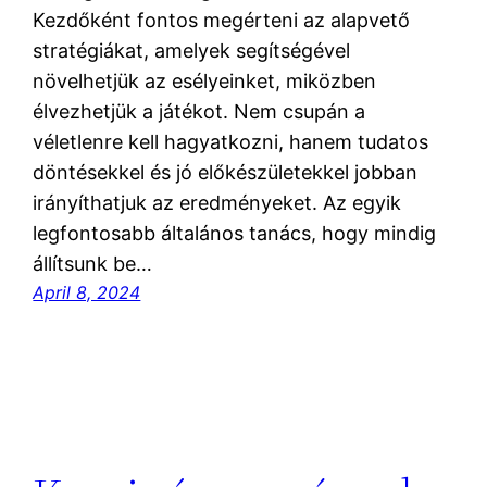
Kezdőként fontos megérteni az alapvető
stratégiákat, amelyek segítségével
növelhetjük az esélyeinket, miközben
élvezhetjük a játékot. Nem csupán a
véletlenre kell hagyatkozni, hanem tudatos
döntésekkel és jó előkészületekkel jobban
irányíthatjuk az eredményeket. Az egyik
legfontosabb általános tanács, hogy mindig
állítsunk be…
April 8, 2024