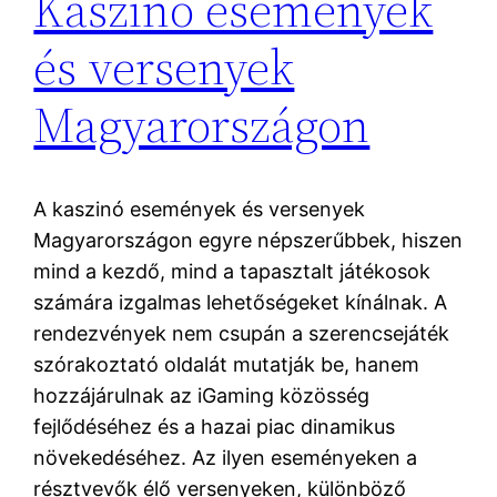
Kaszinó események
és versenyek
Magyarországon
A kaszinó események és versenyek
Magyarországon egyre népszerűbbek, hiszen
mind a kezdő, mind a tapasztalt játékosok
számára izgalmas lehetőségeket kínálnak. A
rendezvények nem csupán a szerencsejáték
szórakoztató oldalát mutatják be, hanem
hozzájárulnak az iGaming közösség
fejlődéséhez és a hazai piac dinamikus
növekedéséhez. Az ilyen eseményeken a
résztvevők élő versenyeken, különböző