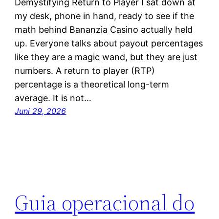
Demystifying Return to Player I sat down at
my desk, phone in hand, ready to see if the
math behind Bananzia Casino actually held
up. Everyone talks about payout percentages
like they are a magic wand, but they are just
numbers. A return to player (RTP)
percentage is a theoretical long-term
average. It is not…
Juni 29, 2026
Guia operacional do