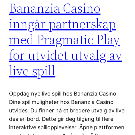
Bananzia Casino
inngår partnerskap
med Pragmatic Play
for utvidet utvalg av
live spill
Oppdag nye live spill hos Bananzia Casino
Dine spillmuligheter hos Bananzia Casino
utvides. Du finner nå et bredere utvalg av live
dealer-bord. Dette gir deg tilgang til flere
interaktive spillopplevelser. Åpne plattformen