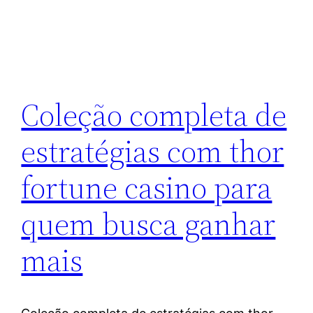
Coleção completa de
estratégias com thor
fortune casino para
quem busca ganhar
mais