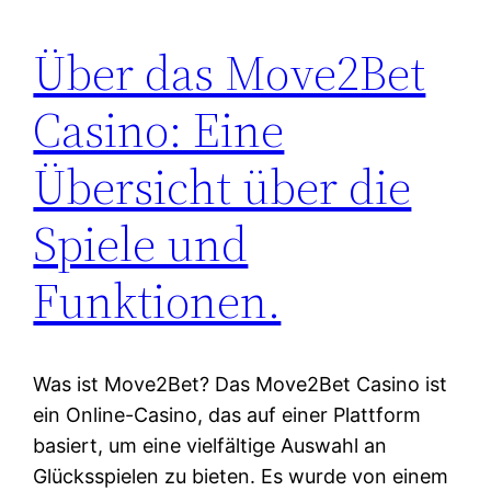
Über das Move2Bet
Casino: Eine
Übersicht über die
Spiele und
Funktionen.
Was ist Move2Bet? Das Move2Bet Casino ist
ein Online-Casino, das auf einer Plattform
basiert, um eine vielfältige Auswahl an
Glücksspielen zu bieten. Es wurde von einem