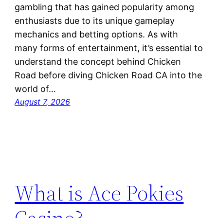
gambling that has gained popularity among
enthusiasts due to its unique gameplay
mechanics and betting options. As with
many forms of entertainment, it’s essential to
understand the concept behind Chicken
Road before diving Chicken Road CA into the
world of…
August 7, 2026
What is Ace Pokies