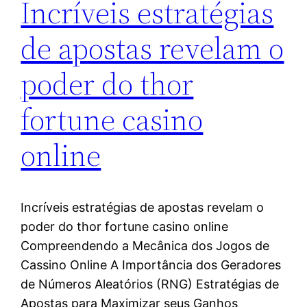
Incríveis estratégias
de apostas revelam o
poder do thor
fortune casino
online
Incríveis estratégias de apostas revelam o
poder do thor fortune casino online
Compreendendo a Mecânica dos Jogos de
Cassino Online A Importância dos Geradores
de Números Aleatórios (RNG) Estratégias de
Apostas para Maximizar seus Ganhos