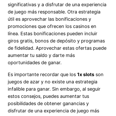
significativas y a disfrutar de una experiencia
de juego más responsable. Otra estrategia
útil es aprovechar las bonificaciones y
promociones que ofrecen los casinos en
línea. Estas bonificaciones pueden incluir
giros gratis, bonos de depósito y programas
de fidelidad. Aprovechar estas ofertas puede
aumentar tu saldo y darte más
oportunidades de ganar.
Es importante recordar que los
1x slots
son
juegos de azar y no existe una estrategia
infalible para ganar. Sin embargo, al seguir
estos consejos, puedes aumentar tus
posibilidades de obtener ganancias y
disfrutar de una experiencia de juego más