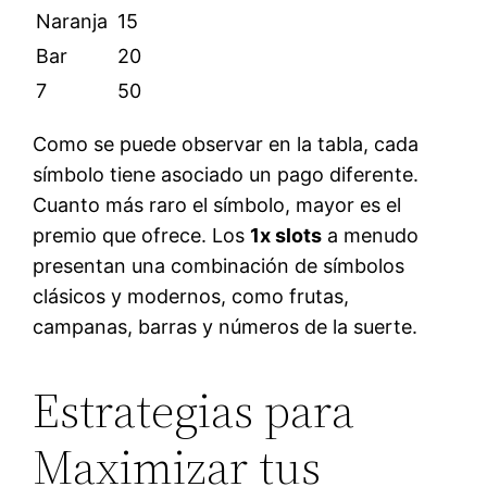
Naranja
15
Bar
20
7
50
Como se puede observar en la tabla, cada
símbolo tiene asociado un pago diferente.
Cuanto más raro el símbolo, mayor es el
premio que ofrece. Los
1x slots
a menudo
presentan una combinación de símbolos
clásicos y modernos, como frutas,
campanas, barras y números de la suerte.
Estrategias para
Maximizar tus