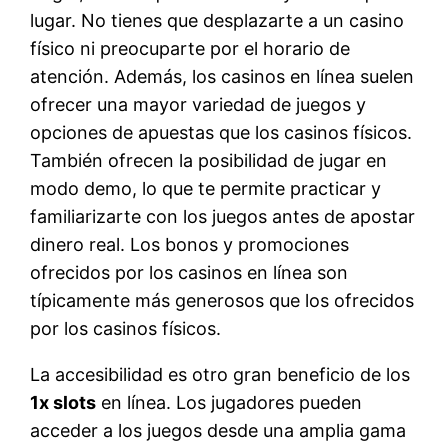
lugar. No tienes que desplazarte a un casino
físico ni preocuparte por el horario de
atención. Además, los casinos en línea suelen
ofrecer una mayor variedad de juegos y
opciones de apuestas que los casinos físicos.
También ofrecen la posibilidad de jugar en
modo demo, lo que te permite practicar y
familiarizarte con los juegos antes de apostar
dinero real. Los bonos y promociones
ofrecidos por los casinos en línea son
típicamente más generosos que los ofrecidos
por los casinos físicos.
La accesibilidad es otro gran beneficio de los
1x slots
en línea. Los jugadores pueden
acceder a los juegos desde una amplia gama