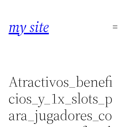
Zum
Inhalt
my site
springen
Atractivos_benefi
cios_y_1x_slots_p
ara_jugadores_co