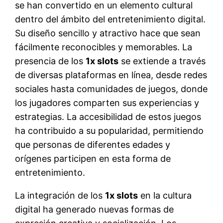
se han convertido en un elemento cultural
dentro del ámbito del entretenimiento digital.
Su diseño sencillo y atractivo hace que sean
fácilmente reconocibles y memorables. La
presencia de los
1x slots
se extiende a través
de diversas plataformas en línea, desde redes
sociales hasta comunidades de juegos, donde
los jugadores comparten sus experiencias y
estrategias. La accesibilidad de estos juegos
ha contribuido a su popularidad, permitiendo
que personas de diferentes edades y
orígenes participen en esta forma de
entretenimiento.
La integración de los
1x slots
en la cultura
digital ha generado nuevas formas de