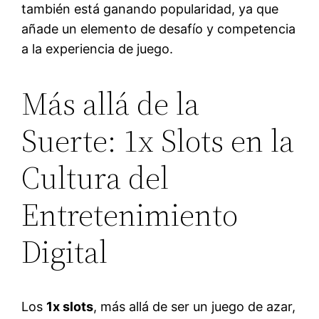
también está ganando popularidad, ya que
añade un elemento de desafío y competencia
a la experiencia de juego.
Más allá de la
Suerte: 1x Slots en la
Cultura del
Entretenimiento
Digital
Los
1x slots
, más allá de ser un juego de azar,