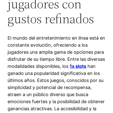
jugadores con
gustos refinados
El mundo del entretenimiento en línea está en
constante evolución, ofreciendo a los
jugadores una amplia gama de opciones para
disfrutar de su tiempo libre. Entre las diversas
modalidades disponibles, los
1x slots
han
ganado una popularidad significativa en los
últimos años. Estos juegos, conocidos por su
simplicidad y potencial de recompensa,
atraen a un público diverso que busca
emociones fuertes y la posibilidad de obtener
ganancias atractivas. La accesibilidad y la