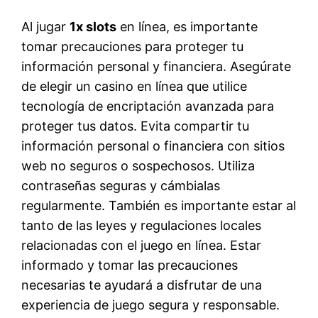
Al jugar
1x slots
en línea, es importante
tomar precauciones para proteger tu
información personal y financiera. Asegúrate
de elegir un casino en línea que utilice
tecnología de encriptación avanzada para
proteger tus datos. Evita compartir tu
información personal o financiera con sitios
web no seguros o sospechosos. Utiliza
contraseñas seguras y cámbialas
regularmente. También es importante estar al
tanto de las leyes y regulaciones locales
relacionadas con el juego en línea. Estar
informado y tomar las precauciones
necesarias te ayudará a disfrutar de una
experiencia de juego segura y responsable.