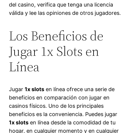
del casino, verifica que tenga una licencia
válida y lee las opiniones de otros jugadores.
Los Beneficios de
Jugar 1x Slots en
Línea
Jugar
1x slots
en línea ofrece una serie de
beneficios en comparación con jugar en
casinos físicos. Uno de los principales
beneficios es la conveniencia. Puedes jugar
1x slots
en línea desde la comodidad de tu
hogar, en cualquier momento y en cualquier