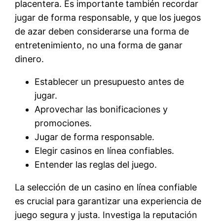
placentera. Es importante también recordar
jugar de forma responsable, y que los juegos
de azar deben considerarse una forma de
entretenimiento, no una forma de ganar
dinero.
Establecer un presupuesto antes de
jugar.
Aprovechar las bonificaciones y
promociones.
Jugar de forma responsable.
Elegir casinos en línea confiables.
Entender las reglas del juego.
La selección de un casino en línea confiable
es crucial para garantizar una experiencia de
juego segura y justa. Investiga la reputación