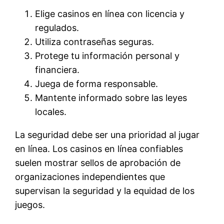
Elige casinos en línea con licencia y
regulados.
Utiliza contraseñas seguras.
Protege tu información personal y
financiera.
Juega de forma responsable.
Mantente informado sobre las leyes
locales.
La seguridad debe ser una prioridad al jugar
en línea. Los casinos en línea confiables
suelen mostrar sellos de aprobación de
organizaciones independientes que
supervisan la seguridad y la equidad de los
juegos.