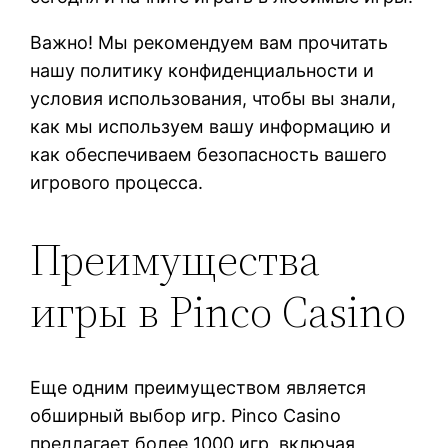
Важно! Мы рекомендуем вам прочитать
нашу политику конфиденциальности и
условия использования, чтобы вы знали,
как мы используем вашу информацию и
как обеспечиваем безопасность вашего
игрового процесса.
Преимущества
игры в Pinco Casino
Еще одним преимуществом является
обширный выбор игр. Pinco Casino
предлагает более 1000 игр, включая