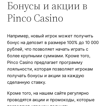
Бонусы и акции в
Pinco Casino
Например, новый игрок может получить
бонус на депозит в размере 100% до 10 000
рублей, что позволяет начать играть с
более крупными суммами. Кроме того,
Pinco Casino предлагает программу
лояльности, которая позволяет игрокам
получать бонусы и акции за каждую
сделанную ставку.
Кроме того, на нашем сайте регулярно
проводятся акции и промокоды, которые