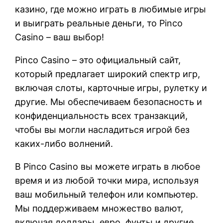
казино, где можно играть в любимые игры
и выиграть реальные деньги, то Pinco
Casino – ваш выбор!
Pinco Casino – это официальный сайт,
который предлагает широкий спектр игр,
включая слоты, карточные игры, рулетку и
другие. Мы обеспечиваем безопасность и
конфиденциальность всех транзакций,
чтобы вы могли насладиться игрой без
каких-либо волнений.
В Pinco Casino вы можете играть в любое
время и из любой точки мира, используя
ваш мобильный телефон или компьютер.
Мы поддерживаем множество валют,
включая доллары, евро, фунты и другие,