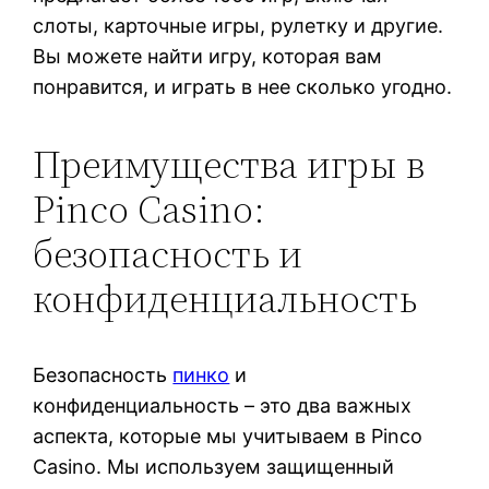
слоты, карточные игры, рулетку и другие.
Вы можете найти игру, которая вам
понравится, и играть в нее сколько угодно.
Преимущества игры в
Pinco Casino:
безопасность и
конфиденциальность
Безопасность
пинко
и
конфиденциальность – это два важных
аспекта, которые мы учитываем в Pinco
Casino. Мы используем защищенный