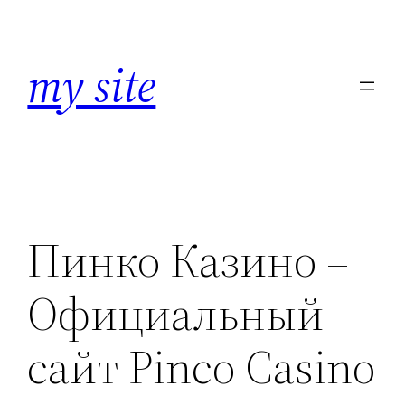
Zum
Inhalt
my site
springen
Пинко Казино –
Официальный
сайт Pinco Casino