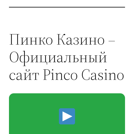
Пинко Казино –
Официальный
сайт Pinco Casino